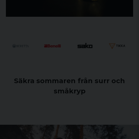
Säkra sommaren från surr och
småkryp