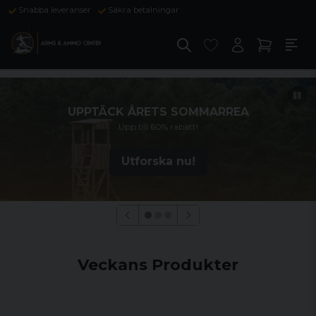
Snabba leveranser
Säkra betalningar
UPPTÄCK ÅRETS SOMMARREA
Upp till 60% rabatt!
Utforska nu!
Veckans Produkter