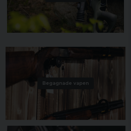
Begagnade vapen