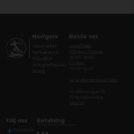
Navigera
Besök oss
Varumärken
Öppettider
Måndag - Fredag:
Kontakta oss
09.00 - 18.00
Köpvillkor
Lördag:
Integritetspolicy
09.00 - 14.00
Blogg
Se avvikande öppettide
r
Vindåkersvägen 12,
311 50 Falkenberg
Hitta hit
Följ oss
Betalning
Facebook