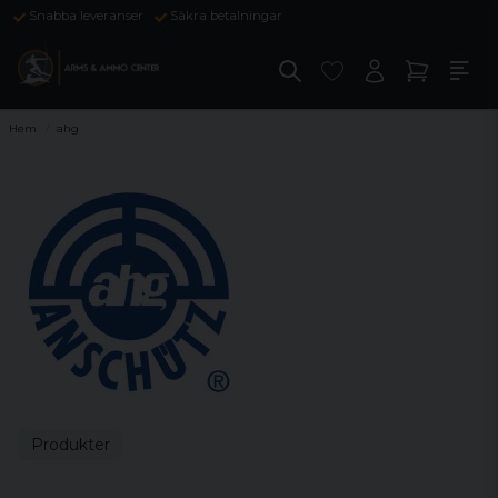
Snabba leveranser
Säkra betalningar
Hem
ahg
Produkter