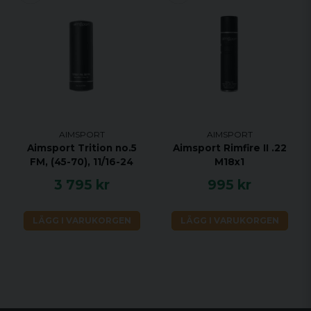
AIMSPORT
AIMSPORT
Aimsport Trition no.5
Aimsport Rimfire II .22
FM, (45-70), 11/16-24
M18x1
3 795 kr
995 kr
LÄGG I VARUKORGEN
LÄGG I VARUKORGEN