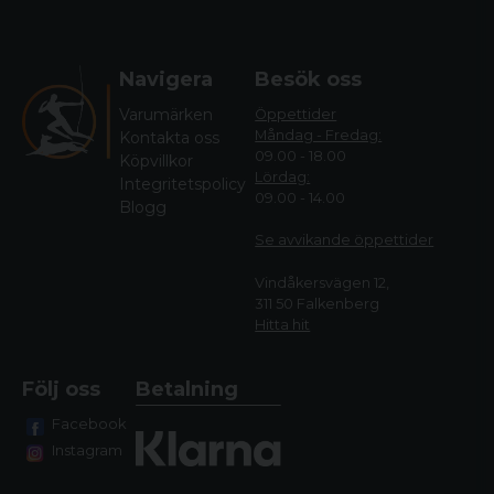
Navigera
Besök oss
Varumärken
Öppettider
Måndag - Fredag:
Kontakta oss
09.00 - 18.00
Köpvillkor
Lördag:
Integritetspolicy
09.00 - 14.00
Blogg
Se avvikande öppettide
r
Vindåkersvägen 12,
311 50 Falkenberg
Hitta hit
Följ oss
Betalning
Facebook
Instagram