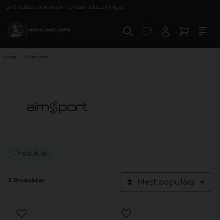
Snabba leveranser
Säkra betalningar
Hem
Aimsport
Produkter
2 Produkter
Mest populära