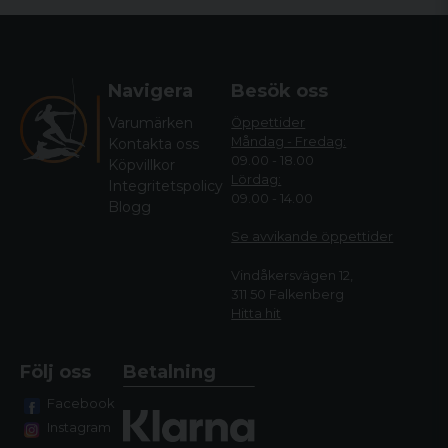
Navigera
Besök oss
Varumärken
Öppettider
Måndag - Fredag:
Kontakta oss
09.00 - 18.00
Köpvillkor
Lördag:
Integritetspolicy
09.00 - 14.00
Blogg
Se avvikande öppettide
r
Vindåkersvägen 12,
311 50 Falkenberg
Hitta hit
Följ oss
Betalning
Facebook
Instagram