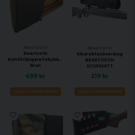
BEARTOOTH
BEARTOOTH
Beartooth
Kikarsiktesöverdrag
Kolvförlängare/rekylskydd,
BEARTOOTH
Brun
SCOPEMITT
499 kr
219 kr
LÄGG I VARUKORGEN
LÄGG I VARUKORGEN