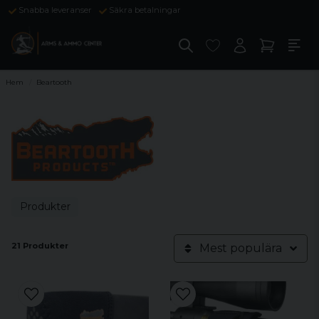
Snabba leveranser
Säkra betalningar
Hem
Beartooth
Produkter
21 Produkter
Mest populära