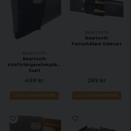
BEARTOOTH
Beartooth
Patronhållare Sidecart
BEARTOOTH
Beartooth
Kolvförlängare/rekylskydd,
Svart
499 kr
269 kr
LÄGG I VARUKORGEN
LÄGG I VARUKORGEN