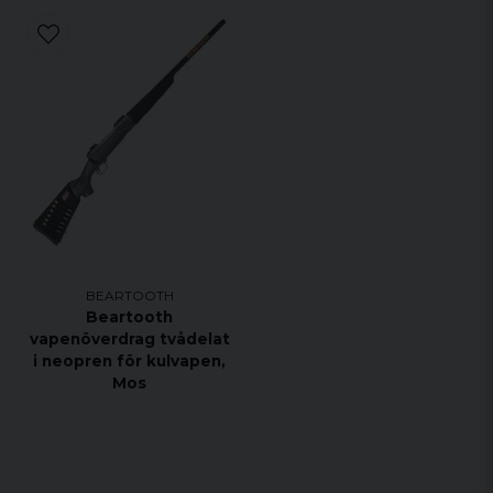
BEARTOOTH
Beartooth
vapenöverdrag tvådelat
i neopren för kulvapen,
Mos