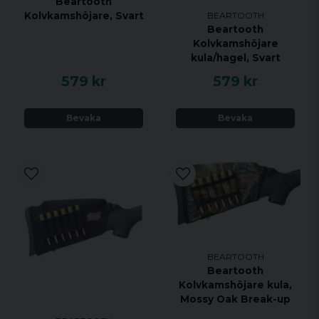
Beartooth
Kolvkamshöjare, Svart
BEARTOOTH
Beartooth
Kolvkamshöjare
kula/hagel, Svart
579 kr
579 kr
Bevaka
Bevaka
BEARTOOTH
Beartooth
Kolvkamshöjare kula,
Mossy Oak Break-up