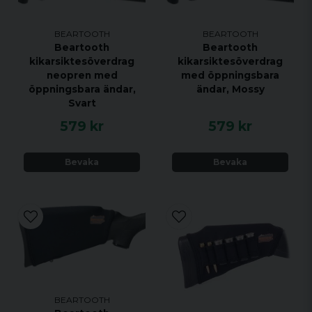
BEARTOOTH
BEARTOOTH
Beartooth
Beartooth
kikarsiktesöverdrag
kikarsiktesöverdrag
neopren med
med öppningsbara
öppningsbara ändar,
ändar, Mossy
Svart
579 kr
579 kr
Bevaka
Bevaka
BEARTOOTH