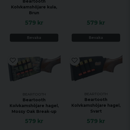
Beartooth
Kolvkamshöjare kula,
Brun
579 kr
579 kr
Bevaka
Bevaka
BEARTOOTH
BEARTOOTH
Beartooth
Beartooth
Kolvkamshöjare hagel,
Kolvkamshöjare hagel,
Svart
Mossy Oak Break-up
579 kr
579 kr