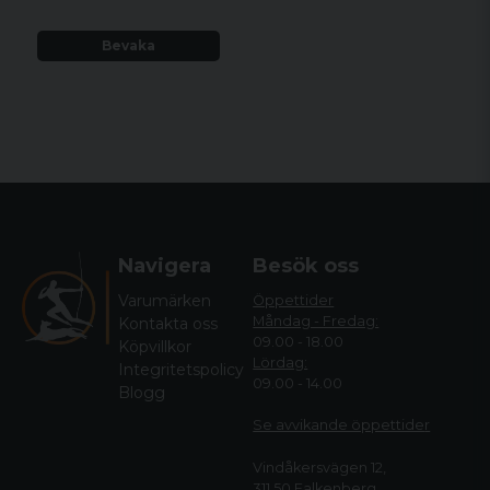
Bevaka
Navigera
Besök oss
Varumärken
Öppettider
Måndag - Fredag:
Kontakta oss
09.00 - 18.00
Köpvillkor
Lördag:
Integritetspolicy
09.00 - 14.00
Blogg
Se avvikande öppettide
r
Vindåkersvägen 12,
311 50 Falkenberg