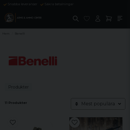
Snabba leveranser
Säkra betalningar
Hem
Benelli
Produkter
11 Produkter
Mest populära