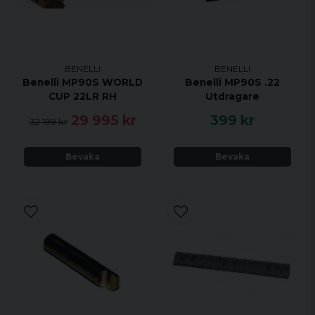
BENELLI
BENELLI
Benelli MP90S WORLD
Benelli MP90S .22
CUP 22LR RH
Utdragare
29 995 kr
399 kr
32 199 kr
Bevaka
Bevaka