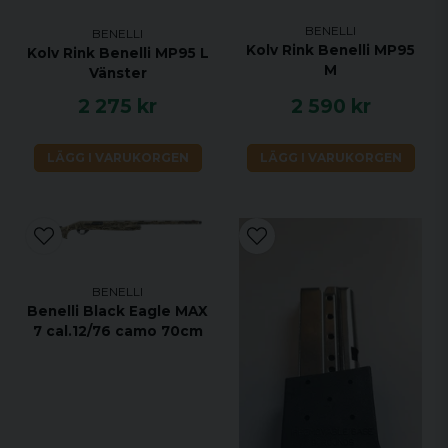
BENELLI
BENELLI
Kolv Rink Benelli MP95
Kolv Rink Benelli MP95 L
M
Vänster
2 275 kr
2 590 kr
LÄGG I VARUKORGEN
LÄGG I VARUKORGEN
BENELLI
Benelli Black Eagle MAX
7 cal.12/76 camo 70cm