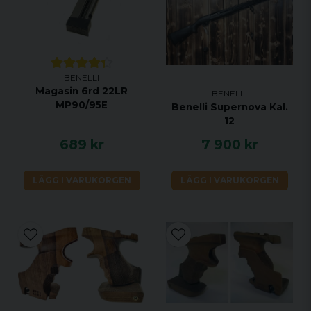
BENELLI
Magasin 6rd 22LR
BENELLI
MP90/95E
Benelli Supernova Kal.
12
689 kr
7 900 kr
LÄGG I VARUKORGEN
LÄGG I VARUKORGEN