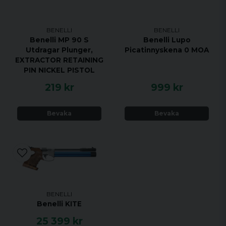
BENELLI
BENELLI
Benelli MP 90 S
Benelli Lupo
Utdragar Plunger,
Picatinnyskena 0 MOA
EXTRACTOR RETAINING
PIN NICKEL PISTOL
219 kr
999 kr
Bevaka
Bevaka
BENELLI
Benelli KITE
25 399 kr