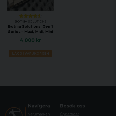
BOTNIA SOLUTIONS
Botnia Solutions, Gen 1
Series – Maxi, Midi, Mini
4 000 kr
LÄGG I VARUKORGEN
Navigera
Besök oss
Varumärken
Öppettider