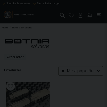
Snabba leveranser
Säkra betalningar
Hem
Botnia Solutions
Produkter
1 Produkter
Mest populära