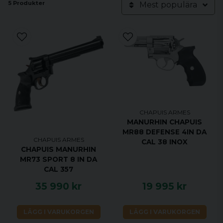
5 Produkter
Mest populära
CHAPUIS ARMES
MANURHIN CHAPUIS
MR88 DEFENSE 4IN DA
CHAPUIS ARMES
CAL 38 INOX
CHAPUIS MANURHIN
MR73 SPORT 8 IN DA
CAL 357
35 990 kr
19 995 kr
LÄGG I VARUKORGEN
LÄGG I VARUKORGEN