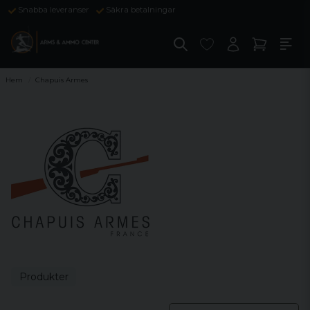
Snabba leveranser
Säkra betalningar
Hem
Chapuis Armes
Produkter