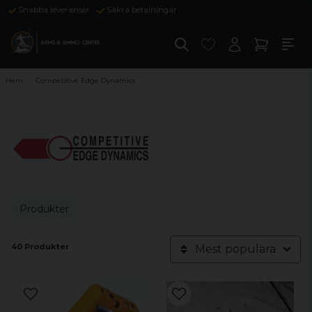
Snabba leveranser
Säkra betalningar
Hem
Competitive Edge Dynamics
Produkter
40 Produkter
Mest populära