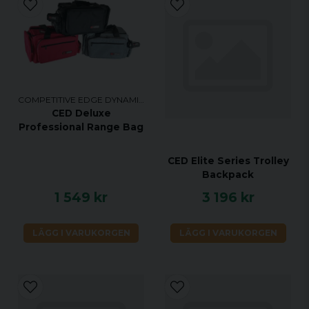
COMPETITIVE EDGE DYNAMICS
CED Deluxe
Professional Range Bag
CED Elite Series Trolley
Backpack
1 549 kr
3 196 kr
LÄGG I VARUKORGEN
LÄGG I VARUKORGEN