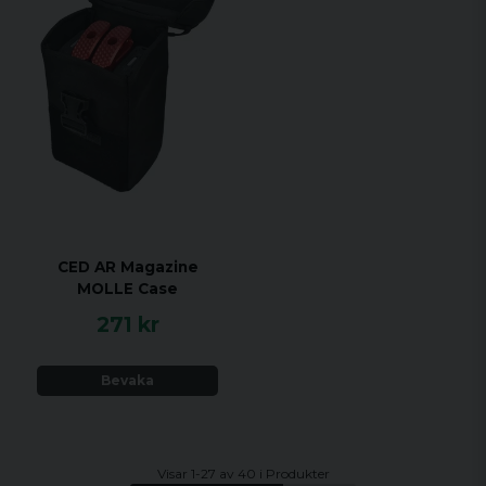
CED AR Magazine
MOLLE Case
271 kr
Bevaka
Visar 1-27 av 40 i Produkter