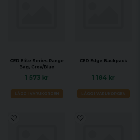
CED Elite Series Range
CED Edge Backpack
Bag, Grey/Blue
1 573 kr
1 184 kr
LÄGG I VARUKORGEN
LÄGG I VARUKORGEN