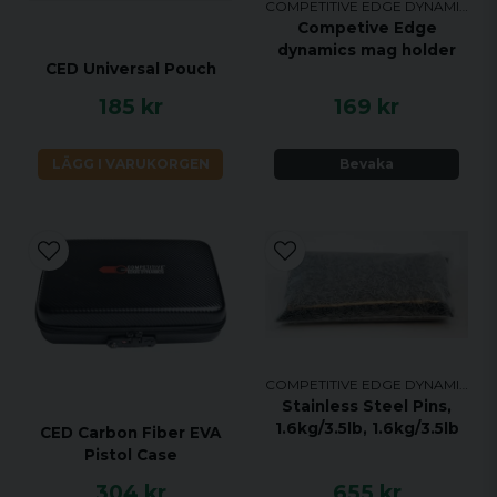
COMPETITIVE EDGE DYNAMICS
Competive Edge
dynamics mag holder
CED Universal Pouch
185 kr
169 kr
LÄGG I VARUKORGEN
Bevaka
COMPETITIVE EDGE DYNAMICS
Stainless Steel Pins,
1.6kg/3.5lb, 1.6kg/3.5lb
CED Carbon Fiber EVA
Pistol Case
304 kr
655 kr