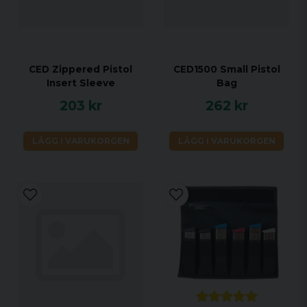
CED Zippered Pistol
CED1500 Small Pistol
Insert Sleeve
Bag
203 kr
262 kr
LÄGG I VARUKORGEN
LÄGG I VARUKORGEN