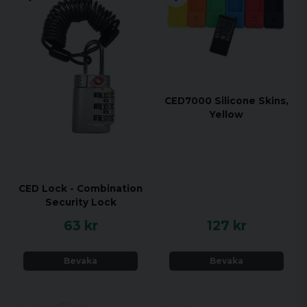
CED7000 Silicone Skins,
Yellow
CED Lock - Combination
Security Lock
63 kr
127 kr
Bevaka
Bevaka