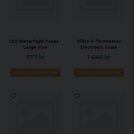
CED Watertight Cases -
Dillon D-Terminator
Large Size
Electronic Scale
777 kr
1 640 kr
LÄGG I VARUKORGEN
LÄGG I VARUKORGEN