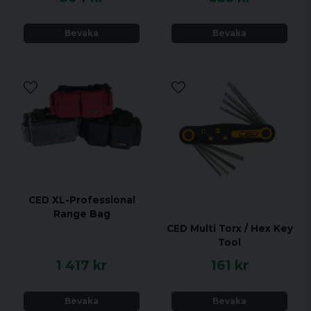
Bevaka
Bevaka
CED XL-Professional
Range Bag
CED Multi Torx / Hex Key
Tool
1 417 kr
161 kr
Bevaka
Bevaka