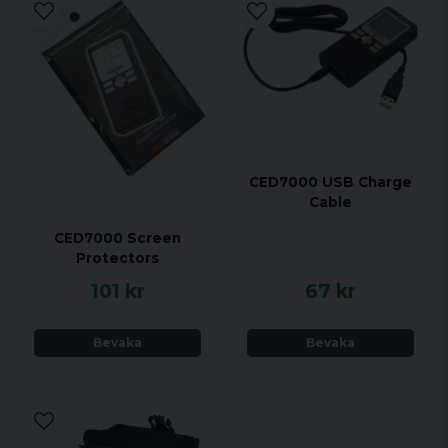
CED7000 USB Charge
Cable
CED7000 Screen
Protectors
101 kr
67 kr
Bevaka
Bevaka