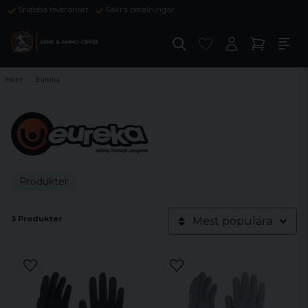
Snabba leveranser
Säkra betalningar
Hem
Eureka
Produkter
3 Produkter
Mest populära