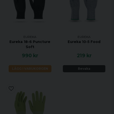
EUREKA
EUREKA
Eureka 18-6 Puncture
Eureka 10-5 Food
Soft
990 kr
219 kr
LÄGG I VARUKORGEN
Bevaka