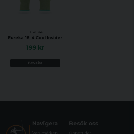
EUREKA
Eureka 18-4 Cool Insider
199 kr
Bevaka
Navigera
Besök oss
Varumärken
Öppettider