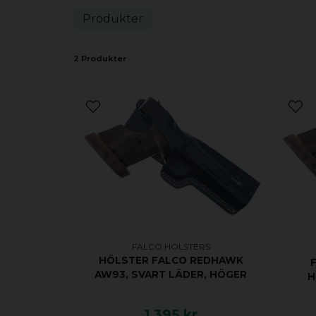
Produkter
2 Produkter
FALCO HOLSTERS
HÖLSTER FALCO REDHAWK
AW93, SVART LÄDER, HÖGER
H
1 395 kr