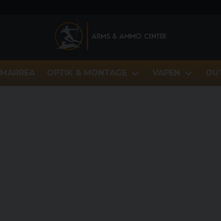
MARREA
OPTIK & MONTAGE
VAPEN
OU