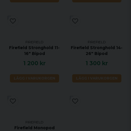
FIREFIELD
FIREFIELD
Firefield Stronghold 11-
Firefield Stronghold 14-
16" Bipod
26" Bipod
1 200 kr
1 300 kr
LÄGG I VARUKORGEN
LÄGG I VARUKORGEN
FIREFIELD
Firefield Monopod