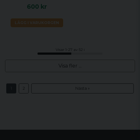
600 kr
LÄGG I VARUKORGEN
Visar 1-27 av 52 i
Visa fler ...
1
2
Nästa »