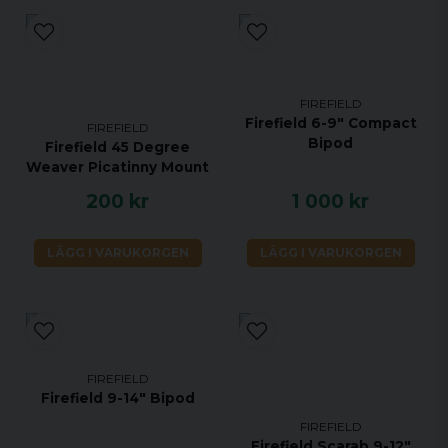
FIREFIELD
Firefield 6-9" Compact
FIREFIELD
Bipod
Firefield 45 Degree
Weaver Picatinny Mount
200 kr
1 000 kr
LÄGG I VARUKORGEN
LÄGG I VARUKORGEN
FIREFIELD
Firefield 9-14" Bipod
FIREFIELD
Firefield Scarab 9-12"