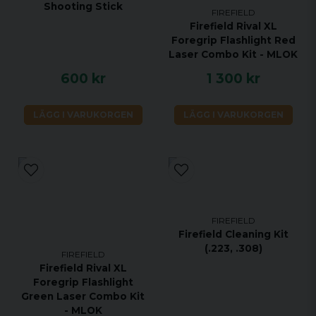
Shooting Stick
FIREFIELD
Firefield Rival XL
Foregrip Flashlight Red
Laser Combo Kit - MLOK
600 kr
1 300 kr
LÄGG I VARUKORGEN
LÄGG I VARUKORGEN
FIREFIELD
Firefield Cleaning Kit
(.223, .308)
FIREFIELD
Firefield Rival XL
Foregrip Flashlight
Green Laser Combo Kit
- MLOK