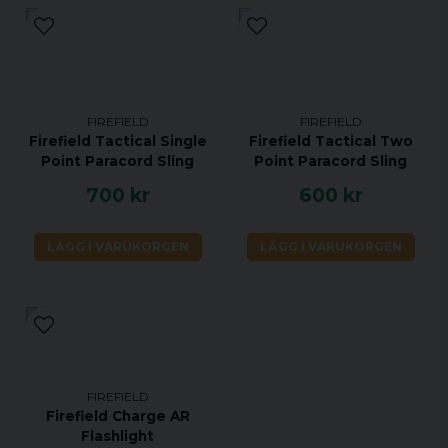
FIREFIELD
FIREFIELD
Firefield Tactical Single
Firefield Tactical Two
Point Paracord Sling
Point Paracord Sling
700 kr
600 kr
LÄGG I VARUKORGEN
LÄGG I VARUKORGEN
FIREFIELD
Firefield Charge AR
Flashlight