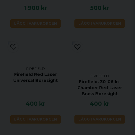
1 900 kr
500 kr
LÄGG I VARUKORGEN
LÄGG I VARUKORGEN
FIREFIELD
Firefield Red Laser
FIREFIELD
Universal Boresight
Firefield. 30-06 In-
Chamber Red Laser
Brass Boresight
400 kr
400 kr
LÄGG I VARUKORGEN
LÄGG I VARUKORGEN