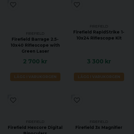
FIREFIELD
Firefield RapidStrike 1-
FIREFIELD
10x24 Riflescope Kit
Firefield Barrage 2.5-
10x40 Riflescope with
Green Laser
2 700 kr
3 300 kr
LÄGG I VARUKORGEN
LÄGG I VARUKORGEN
FIREFIELD
FIREFIELD
Firefield Hexcore Digital
Firefield 3x Magnifier
Binoculars