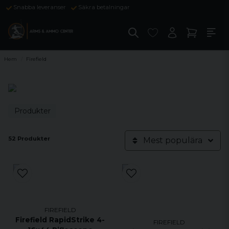
Snabba leveranser
Säkra betalningar
Hem
Firefield
Produkter
52 Produkter
Mest populära
FIREFIELD
Firefield RapidStrike 4-
FIREFIELD