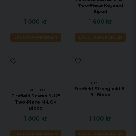
Two-Piece Keymod
Bipod
1 000 kr
1 600 kr
LÄGG I VARUKORGEN
LÄGG I VARUKORGEN
FIREFIELD
Firefield Stronghold 6-
FIREFIELD
9" Bipod
Firefield Scarab 9-12"
Two-Piece M-LOK
Bipod
1 800 kr
1 100 kr
LÄGG I VARUKORGEN
LÄGG I VARUKORGEN