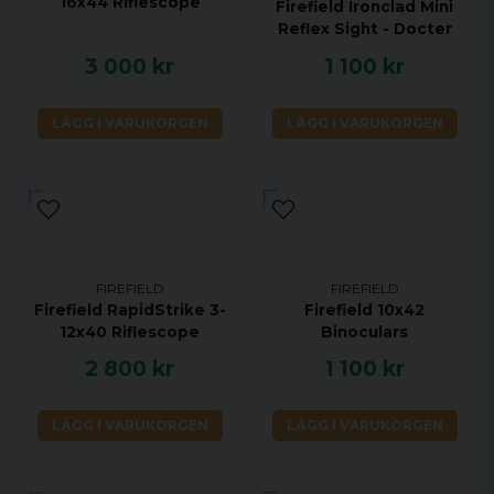
16x44 Riflescope
Firefield Ironclad Mini
Reflex Sight - Docter
3 000 kr
1 100 kr
LÄGG I VARUKORGEN
LÄGG I VARUKORGEN
FIREFIELD
FIREFIELD
Firefield RapidStrike 3-
Firefield 10x42
12x40 Riflescope
Binoculars
2 800 kr
1 100 kr
LÄGG I VARUKORGEN
LÄGG I VARUKORGEN