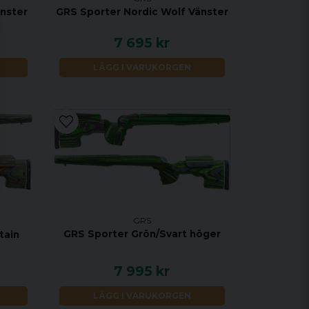
nster
GRS Sporter Nordic Wolf Vänster
7 695 kr
LÄGG I VARUKORGEN
GRS
GRS Sporter Grön/Svart höger
tain
7 995 kr
LÄGG I VARUKORGEN