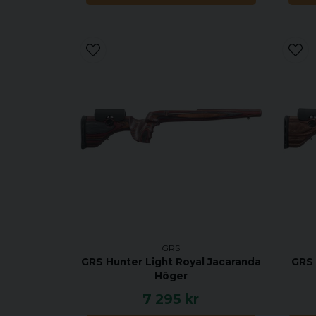
GRS
GRS Hunter Light Royal Jacaranda
GRS 
Höger
7 295 kr