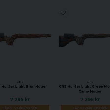
GRS
GRS
 Hunter Light Brun Höger
GRS Hunter Light Green Mo
Camo Höger
7 295 kr
7 295 kr
LÄGG I VARUKORGEN
LÄGG I VARUKORGEN