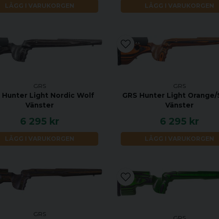
LÄGG I VARUKORGEN
LÄGG I VARUKORGEN
GRS
GRS
 Hunter Light Nordic Wolf
GRS Hunter Light Orange/
Vänster
Vänster
6 295 kr
6 295 kr
LÄGG I VARUKORGEN
LÄGG I VARUKORGEN
GRS
GRS