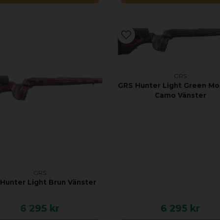
GRS
GRS Hunter Light Green Mo
Camo Vänster
GRS
Hunter Light Brun Vänster
6 295 kr
6 295 kr