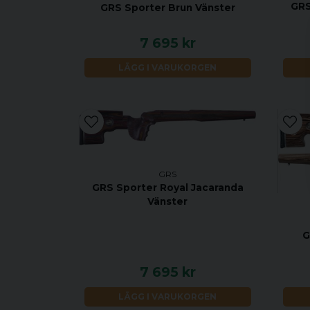
GRS
GRS Sporter Brun Vänster
7 695 kr
LÄGG I VARUKORGEN
GRS
GRS Sporter Royal Jacaranda
Vänster
G
7 695 kr
LÄGG I VARUKORGEN