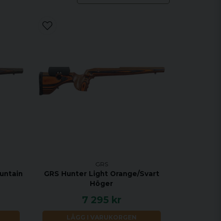
GRS
untain
GRS Hunter Light Orange/Svart
Höger
7 295 kr
LÄGG I VARUKORGEN