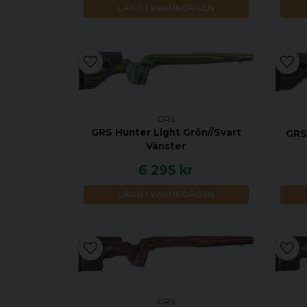
LÄGG I VARUKORGEN
GRS
GRS Hunter Light Grön//Svart
GRS
Vänster
6 295 kr
LÄGG I VARUKORGEN
GRS