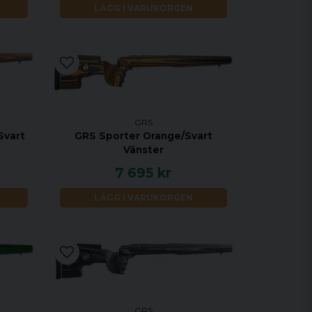
LÄGG I VARUKORGEN
GRS
Svart
GRS Sporter Orange/Svart
Vänster
7 695 kr
LÄGG I VARUKORGEN
GRS