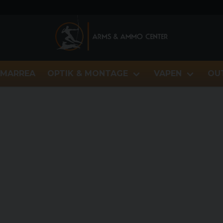
MARREA
OPTIK & MONTAGE
VAPEN
OU