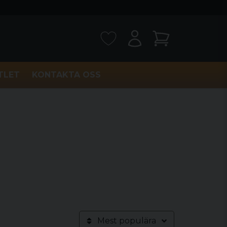
TLET
KONTAKTA OSS
Mest populära