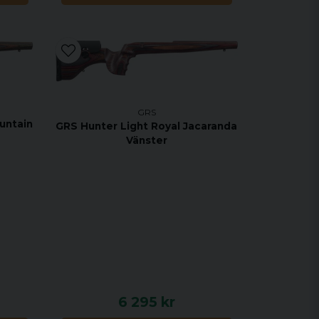
GRS
untain
GRS Hunter Light Royal Jacaranda
Vänster
6 295 kr