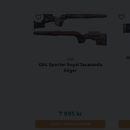
G
GRS
GRS Sporter Royal Jacaranda
höger
7 995 kr
LÄGG I VARUKORGEN