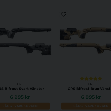
GRS
GRS
S Bifrost Svart Vänster
GRS Bifrost Brun Vänst
6 995 kr
6 995 kr
LÄGG I VARUKORGEN
LÄGG I VARUKORGEN