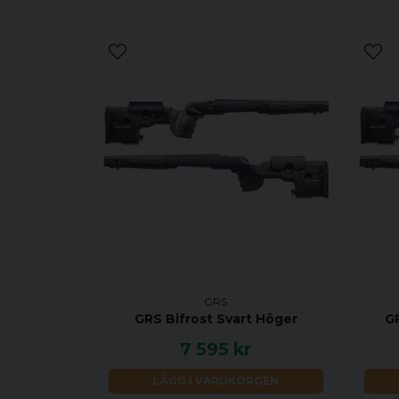
GRS
GRS Bifrost Svart Höger
GR
7 595 kr
LÄGG I VARUKORGEN