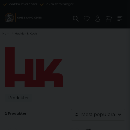
Snabba leveranser
Säkra betalningar
Hem
Heckler & Koch
Produkter
2 Produkter
Mest populära