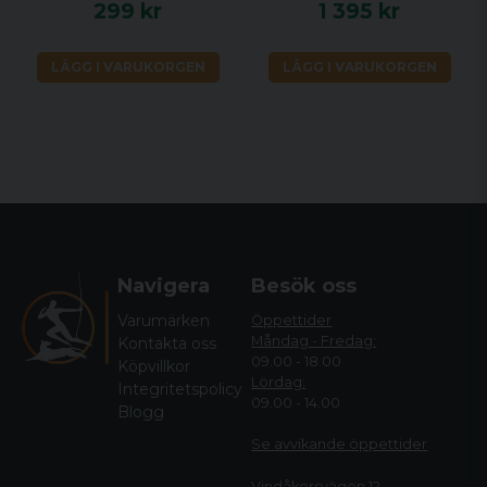
299 kr
1 395 kr
LÄGG I VARUKORGEN
LÄGG I VARUKORGEN
Navigera
Besök oss
Varumärken
Öppettider
Måndag - Fredag:
Kontakta oss
09.00 - 18.00
Köpvillkor
Lördag:
Integritetspolicy
09.00 - 14.00
Blogg
Se avvikande öppettide
r
Vindåkersvägen 12,