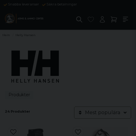
Snabba leveranser
Säkra betalningar
Hem
Helly Hansen
Produkter
24 Produkter
Mest populära