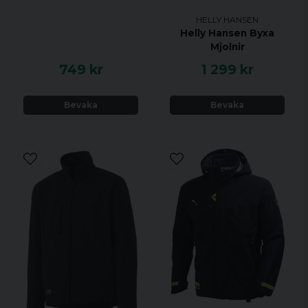
HELLY HANSEN
Helly Hansen Byxa
Mjolnir
749 kr
1 299 kr
Bevaka
Bevaka