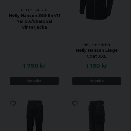
HELLY HANSEN
Helly Hansen 369 En471
Yellow/Charcoal
Vinterjacka
HELLY HANSEN
Helly Hansen Liege
Coat XXL
1 790 kr
1 190 kr
Bevaka
Bevaka