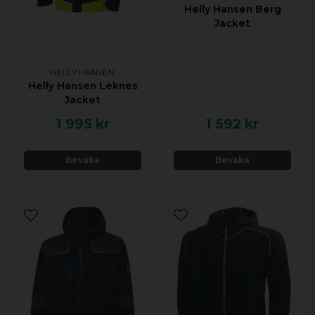
Helly Hansen Berg
Jacket
HELLY HANSEN
Helly Hansen Leknes
Jacket
1 995 kr
1 592 kr
Bevaka
Bevaka