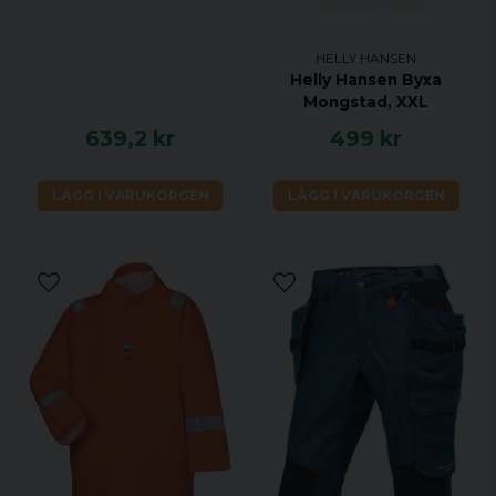
HELLY HANSEN
Helly Hansen Byxa
Mongstad, XXL
639,2 kr
499 kr
LÄGG I VARUKORGEN
LÄGG I VARUKORGEN