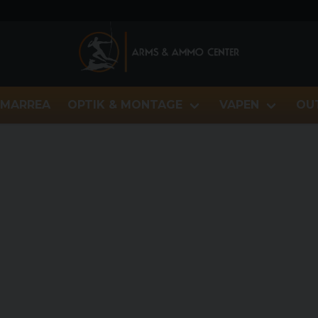
MARREA
OPTIK & MONTAGE
VAPEN
OU