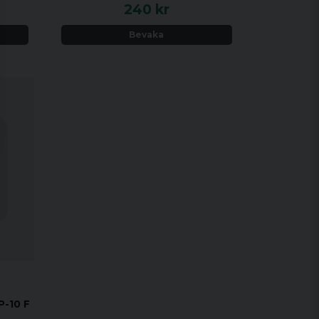
240 kr
Bevaka
P-10 F