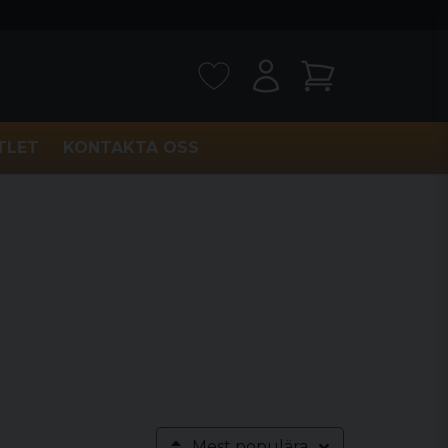
TLET
KONTAKTA OSS
Mest populära