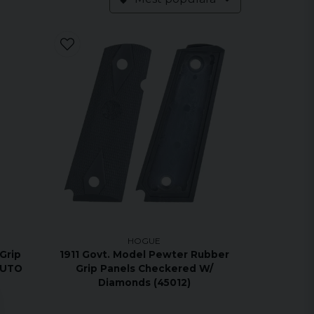
HOGUE
Grip
1911 Govt. Model Pewter Rubber
AUTO
Grip Panels Checkered W/
Diamonds (45012)