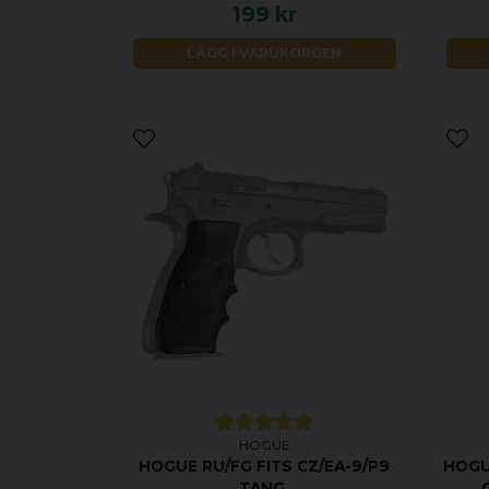
199 kr
LÄGG I VARUKORGEN
HOGUE
HOGUE RU/FG FITS CZ/EA-9/P9
HOGU
TANG.