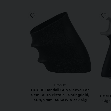
HOGUE
HOGUE Handall Grip Sleeve For
Semi-Auto Pistols - Springfield,
HOGUE
XD9, 9mm, 40S&W & 357 Sig
Sig 