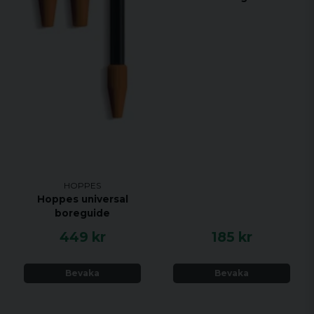
HOPPES
Hoppes universal
boreguide
449 kr
185 kr
Bevaka
Bevaka