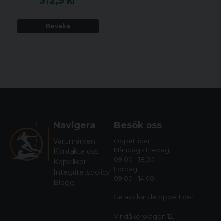
312,5 kr
Bevaka
Navigera
Besök oss
Varumärken
Öppettider
Måndag - Fredag:
Kontakta oss
09.00 - 18.00
Köpvillkor
Lördag:
Integritetspolicy
09.00 - 14.00
Blogg
Se avvikande öppettide
r
Vindåkersvägen 12,