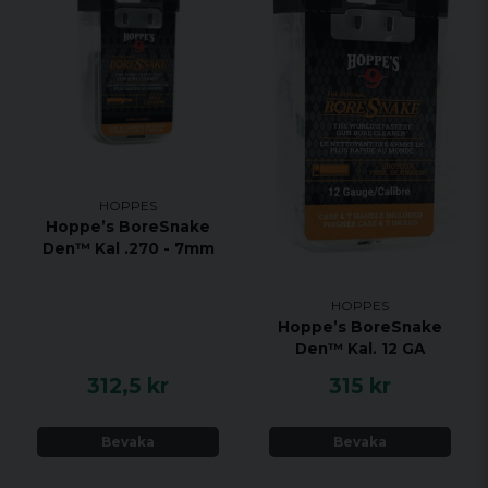
HOPPES
Hoppe’s BoreSnake
Den™ Kal .270 - 7mm
HOPPES
Hoppe’s BoreSnake
Den™ Kal. 12 GA
312,5 kr
315 kr
Bevaka
Bevaka