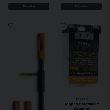
Bevaka
Bevaka
HOPPES
Hoppes Boresnake
12Gauge