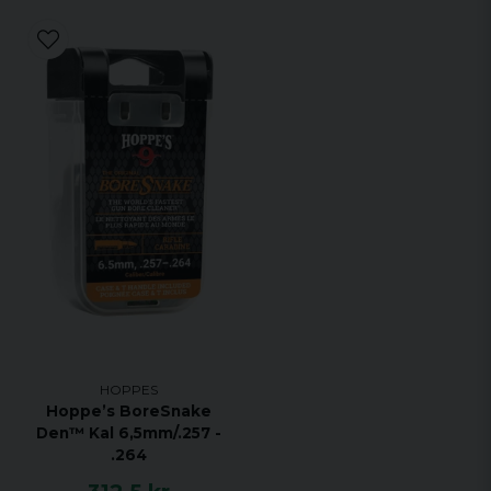
HOPPES
Hoppe’s BoreSnake
Den™ Kal 6,5mm/.257 -
.264