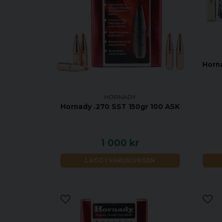
Horn
HORNADY
Hornady .270 SST 150gr 100 ASK
1 000 kr
LÄGG I VARUKORGEN