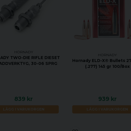
HORNADY
HORNADY
ADY TWO-DIE RIFLE DIESET
Hornady ELD-X® Bullets 27
LADDVERKTYG, 30-06 SPRG
(.277) 145 gr 100/Box
839 kr
939 kr
LÄGG I VARUKORGEN
LÄGG I VARUKORGEN