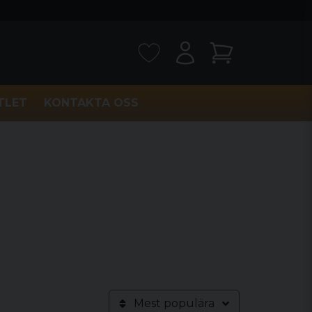
TLET
KONTAKTA OSS
Mest populära