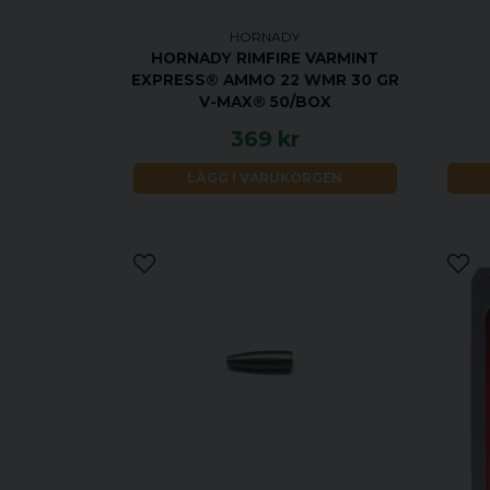
HORNADY
HORNADY RIMFIRE VARMINT
EXPRESS® AMMO 22 WMR 30 GR
V-MAX® 50/BOX
369 kr
LÄGG I VARUKORGEN