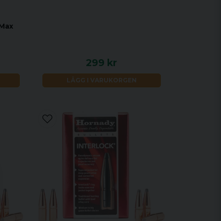
-Max
299 kr
LÄGG I VARUKORGEN