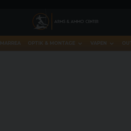
MARREA
OPTIK & MONTAGE
VAPEN
OU