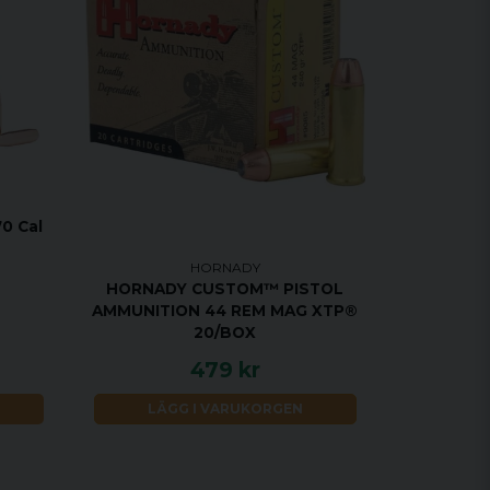
0 Cal
HORNADY
HORNADY CUSTOM™ PISTOL
AMMUNITION 44 REM MAG XTP®
20/BOX
479 kr
LÄGG I VARUKORGEN