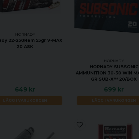
HORNADY
ady 22-250Rem 55gr V-MAX
20 ASK
HORNADY
HORNADY SUBSONIC
AMMUNITION 30-30 WIN MA
GR SUB-X™ 20/BOX
649 kr
699 kr
LÄGG I VARUKORGEN
LÄGG I VARUKORGEN