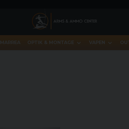
MARREA
OPTIK & MONTAGE
VAPEN
OU