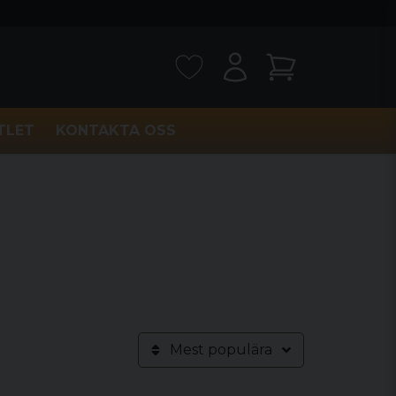
TLET
KONTAKTA OSS
Mest populära