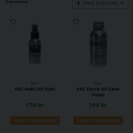
13 Produkter
Mest populära
KKC
KKC
KKC Multi Oil 90ml
KKC Stock Oil Satin
Finish
179 kr
199 kr
LÄGG I VARUKORGEN
LÄGG I VARUKORGEN