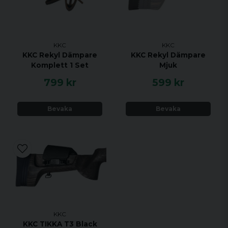
KKC
KKC
KKC Rekyl Dämpare
KKC Rekyl Dämpare
Komplett 1 Set
Mjuk
799 kr
599 kr
Bevaka
Bevaka
KKC
KKC TIKKA T3 Black