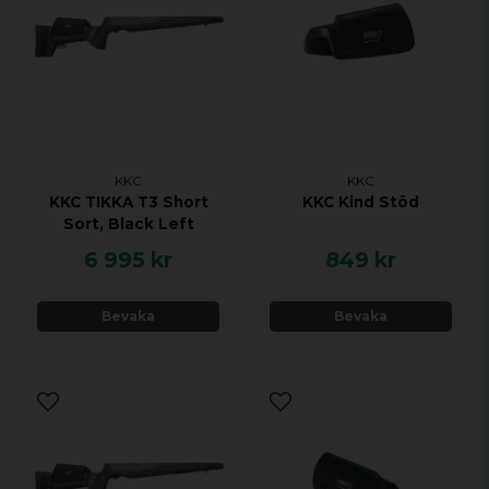
KKC
KKC
KKC TIKKA T3 Short
KKC Kind Stöd
Sort, Black Left
6 995 kr
849 kr
Bevaka
Bevaka