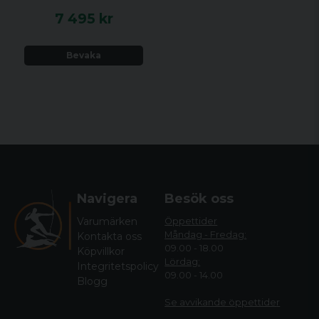
7 495 kr
Bevaka
Navigera
Besök oss
Varumärken
Öppettider
Måndag - Fredag:
Kontakta oss
09.00 - 18.00
Köpvillkor
Lördag:
Integritetspolicy
09.00 - 14.00
Blogg
Se avvikande öppettide
r