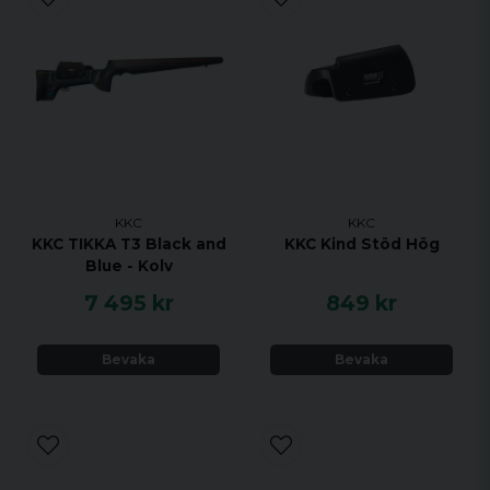
KKC
KKC
KKC TIKKA T3 Black and
KKC Kind Stöd Hög
Blue - Kolv
7 495 kr
849 kr
Bevaka
Bevaka