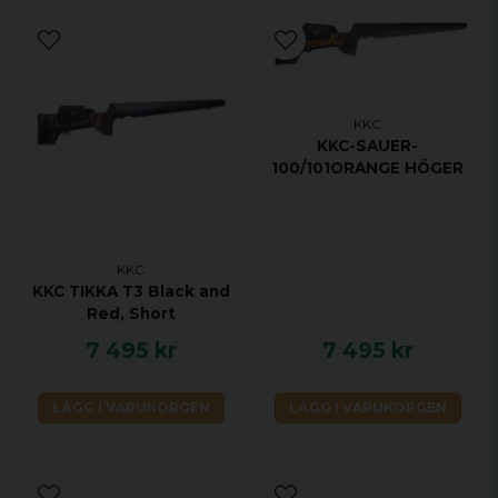
KKC
KKC-SAUER-
100/101ORANGE HÖGER
KKC
KKC TIKKA T3 Black and
Red, Short
7 495 kr
7 495 kr
LÄGG I VARUKORGEN
LÄGG I VARUKORGEN