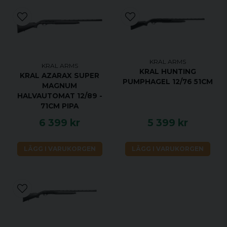
KRAL ARMS
KRAL ARMS
KRAL HUNTING
KRAL AZARAX SUPER
PUMPHAGEL 12/76 51CM
MAGNUM
HALVAUTOMAT 12/89 -
71CM PIPA
6 399 kr
5 399 kr
LÄGG I VARUKORGEN
LÄGG I VARUKORGEN