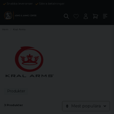
Snabba leveranser
Säkra betalningar
Hem
Kral Arms
Produkter
3 Produkter
Mest populära