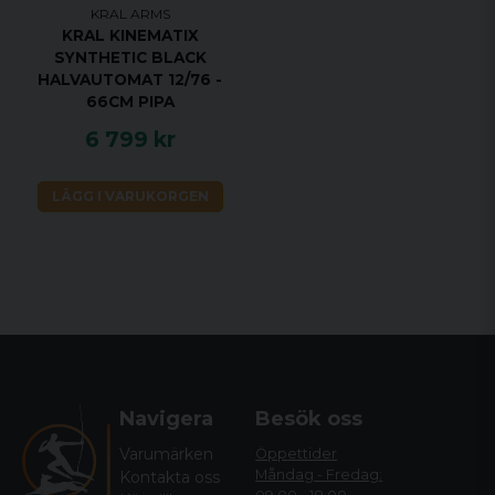
KRAL ARMS
KRAL KINEMATIX
SYNTHETIC BLACK
HALVAUTOMAT 12/76 -
66CM PIPA
6 799 kr
LÄGG I VARUKORGEN
Navigera
Besök oss
Varumärken
Öppettider
Måndag - Fredag:
Kontakta oss