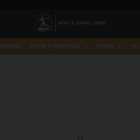
MARREA
OPTIK & MONTAGE
VAPEN
OU