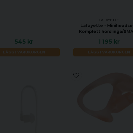
LAFAYETTE
Lafayette - Miniheadse
Komplett hörslinga/SM
545 kr
1 195 kr
LÄGG I VARUKORGEN
LÄGG I VARUKORGEN