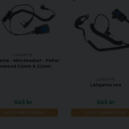
LAFAYETTE
ette - Mini-headset - Peltor
enwood 3,5mm & 2,5mm
LAFAYETTE
Lafayette Inre
545 kr
545 kr
LÄGG I VARUKORGEN
LÄGG I VARUKORGEN