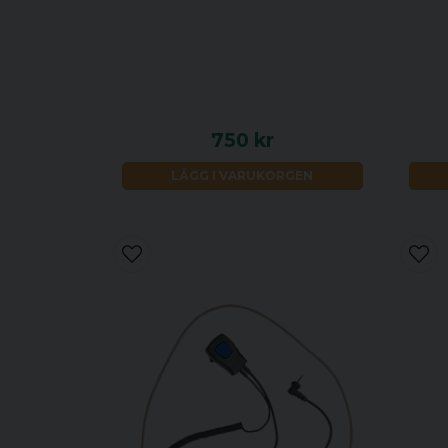
750 kr
LÄGG I VARUKORGEN