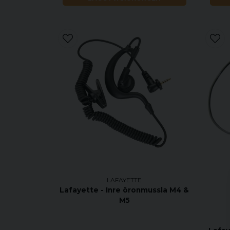
LAFAYETTE
Lafayette - Inre öronmussla M4 &
M5