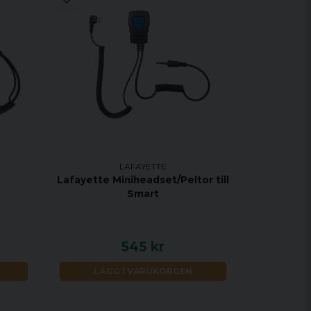
LAFAYETTE
Lafayette Miniheadset/Peltor till
Smart
545 kr
LÄGG I VARUKORGEN