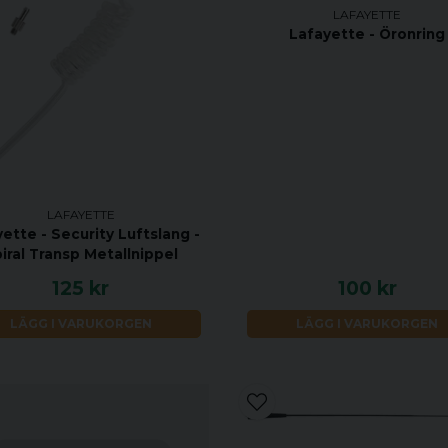
LAFAYETTE
Lafayette - Öronring
LAFAYETTE
ette - Security Luftslang -
iral Transp Metallnippel
125 kr
100 kr
LÄGG I VARUKORGEN
LÄGG I VARUKORGEN