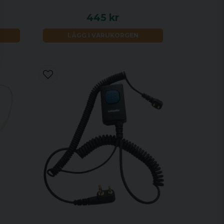
445 kr
LÄGG I VARUKORGEN