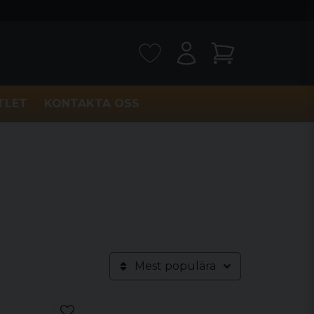
TLET
KONTAKTA OSS
Mest populära