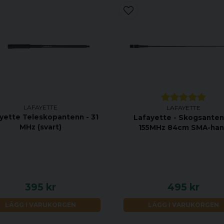
LAFAYETTE
LAFAYETTE
yette Teleskopantenn - 31
Lafayette - Skogsanten
MHz (svart)
155MHz 84cm SMA-ha
395 kr
495 kr
LÄGG I VARUKORGEN
LÄGG I VARUKORGEN