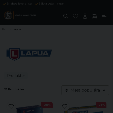
Snabba leveranser
Säkra betalningar
Hem
Lapua
Produkter
21 Produkter
Mest populära
-20%
-21%