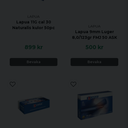
LAPUA
Lapua 11G cal 30
LAPUA
Naturalis kulor 50pc
Lapua 9mm Luger
8,0/123gr FMJ 50 ASK
899 kr
500 kr
Bevaka
Bevaka