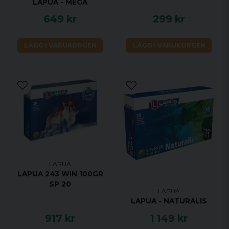
LAPUA - MEGA
649 kr
299 kr
LÄGG I VARUKORGEN
LÄGG I VARUKORGEN
LAPUA
LAPUA 243 WIN 100GR
SP 20
LAPUA
LAPUA - NATURALIS
917 kr
1 149 kr