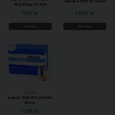
Lapua 6.5x55 SE Boxer
18,5/285gr 10 ASK
750 kr
1 007 kr
Bevaka
Bevaka
LAPUA
Lapua .308 Win PALMA
Boxer
1 136 kr