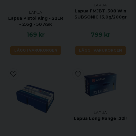
LAPUA
Lapua FMJBT .308 Win
LAPUA
SUBSONIC 13,0g/200gr
Lapua Pistol King - 22LR
- 2.6g - 50 ASK
169 kr
799 kr
LÄGG I VARUKORGEN
LÄGG I VARUKORGEN
LAPUA
Lapua Long Range .22lr