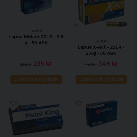
LAPUA
Lapua Midas+ 22LR - 2.6
LAPUA
g - 50 ASK
Lapua X-Act - 22LR -
2.6g - 50 ASK
235 kr
349 kr
295 kr
440 kr
LÄGG I VARUKORGEN
LÄGG I VARUKORGEN