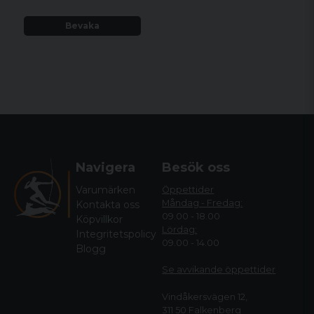
Bevaka
Navigera
Besök oss
Varumärken
Öppettider
Måndag - Fredag:
Kontakta oss
09.00 - 18.00
Köpvillkor
Lördag:
Integritetspolicy
09.00 - 14.00
Blogg
Se avvikande öppettide
r
Vindåkersvägen 12,
311 50 Falkenberg