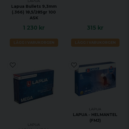
LAPUA
Lapua Bullets 9,3mm
(.366) 18,5/285gr 100
ASK
1 230 kr
315 kr
LÄGG I VARUKORGEN
LÄGG I VARUKORGEN
LAPUA
LAPUA - HELMANTEL
(FMJ)
LAPUA