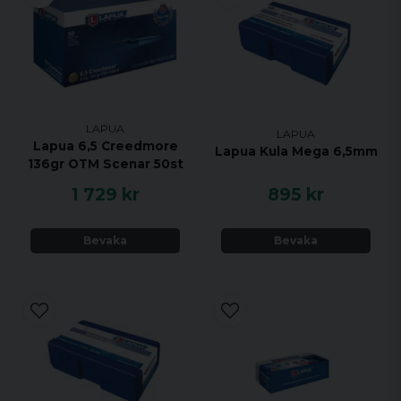
LAPUA
LAPUA
Lapua 6,5 Creedmore
Lapua Kula Mega 6,5mm
136gr OTM Scenar 50st
1 729 kr
895 kr
Bevaka
Bevaka