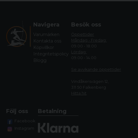
Navigera
Besök oss
Varumärken
Öppettider
Måndag - Fredag:
Kontakta oss
09.00 - 18.00
Köpvillkor
Lördag:
Integritetspolicy
09.00 - 14.00
Blogg
Se avvikande öppettide
r
Vindåkersvägen 12,
311 50 Falkenberg
Hitta hit
Följ oss
Betalning
Facebook
Instagram