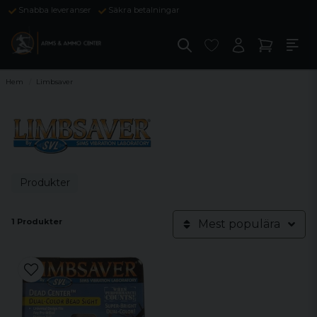
Snabba leveranser
Säkra betalningar
Hem
Limbsaver
Produkter
1 Produkter
Mest populära