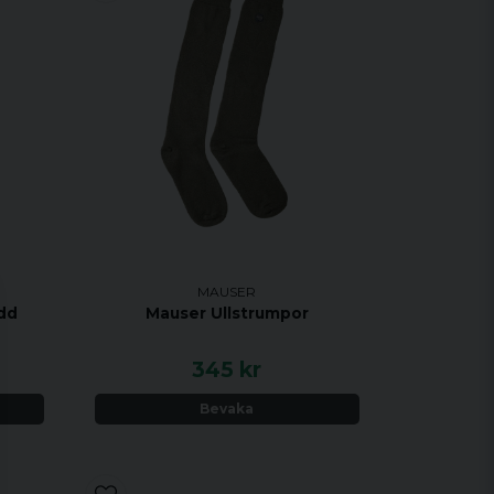
MAUSER
dd
Mauser Ullstrumpor
345 kr
Bevaka