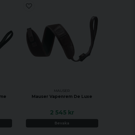
MAUSER
eme
Mauser Vapenrem De Luxe
2 545 kr
Bevaka