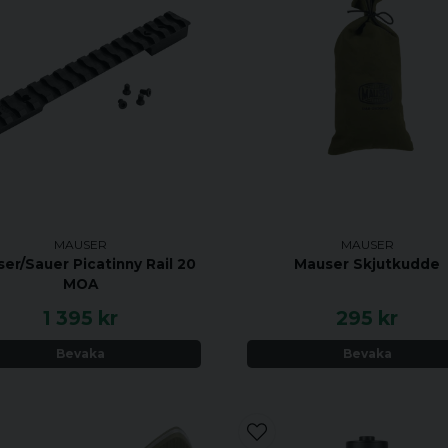
MAUSER
MAUSER
er/Sauer Picatinny Rail 20
Mauser Skjutkudde
MOA
1 395 kr
295 kr
Bevaka
Bevaka