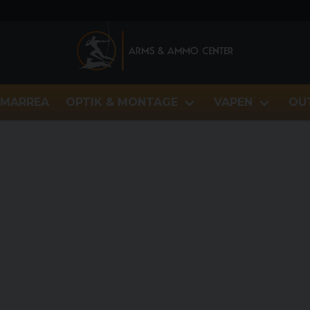
MARREA
OPTIK & MONTAGE
VAPEN
OU