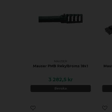
MAUSER
Mauser PMB Rekylbroms 18x1
Maus
3 282,5 kr
Bevaka