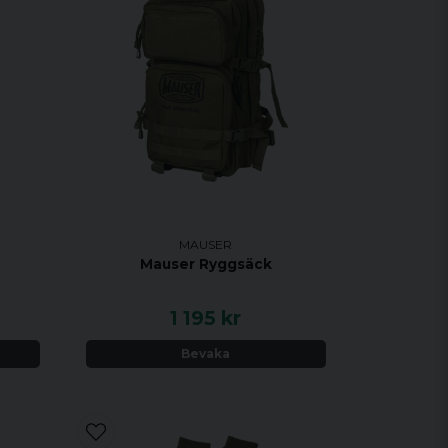
MAUSER
Mauser Ryggsäck
1 195 kr
Bevaka