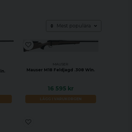
Mest populära
MAUSER
Mauser M18 Feldjagd .308 Win.
in.
16 595 kr
LÄGG I VARUKORGEN