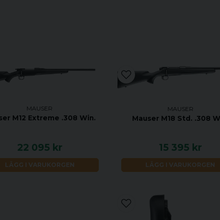
MAUSER
MAUSER
er M12 Extreme .308 Win.
Mauser M18 Std. .308 W
22 095 kr
15 395 kr
LÄGG I VARUKORGEN
LÄGG I VARUKORGEN