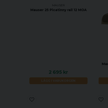
MAUSER
Mauser 25 Picatinny rail 12 MOA
Mau
2 695 kr
LÄGG I VARUKORGEN