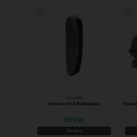
MAUSER
Mauser M12 Bakkappa
Mause
957 kr
Bevaka