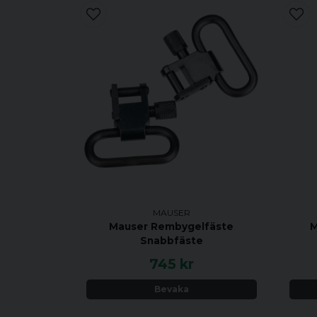
MAUSER
Mauser Rembygelfäste
M
Snabbfäste
745 kr
Bevaka