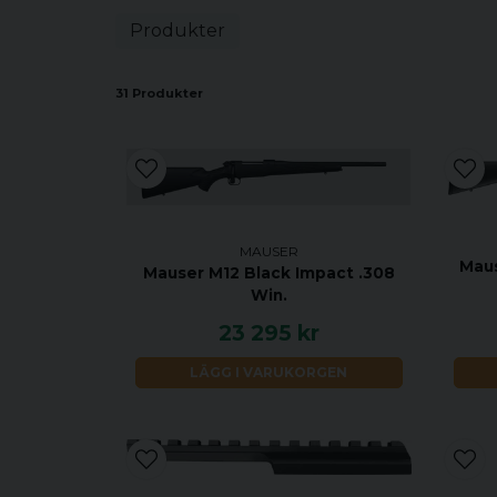
Produkter
31 Produkter
MAUSER
Maus
Mauser M12 Black Impact .308
Win.
23 295 kr
LÄGG I VARUKORGEN