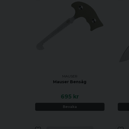
MAUSER
Mauser Bensåg
695 kr
Bevaka