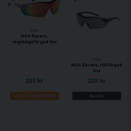
MSA
MSA Racers,
regnbågsfärgad lins
MSA
MSA Racers, rökfärgad
lins
225 kr
225 kr
LÄGG I VARUKORGEN
Bevaka