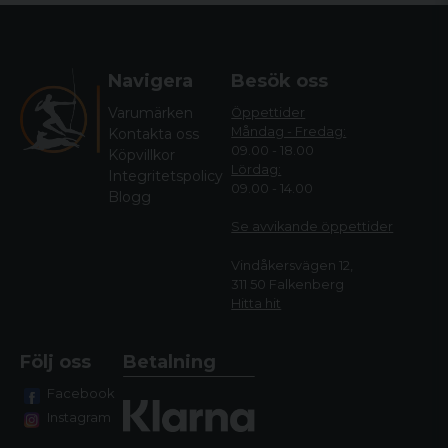
Navigera
Besök oss
Varumärken
Öppettider
Måndag - Fredag:
Kontakta oss
09.00 - 18.00
Köpvillkor
Lördag:
Integritetspolicy
09.00 - 14.00
Blogg
Se avvikande öppettide
r
Vindåkersvägen 12,
311 50 Falkenberg
Hitta hit
Följ oss
Betalning
Facebook
Instagram