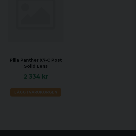
Pilla Panther X7-C Post
Solid Lens
2 334 kr
LÄGG I VARUKORGEN