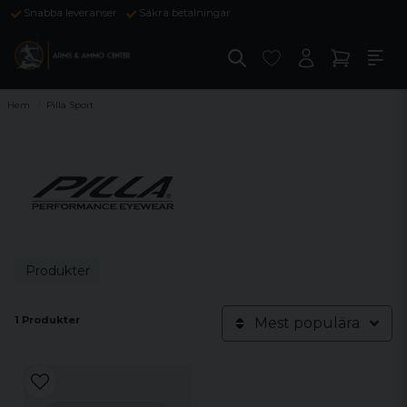
Snabba leveranser
Säkra betalningar
Hem
Pilla Sport
Produkter
1 Produkter
Mest populära