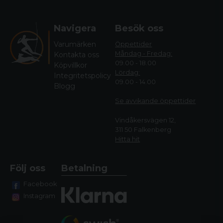
Navigera
Besök oss
Varumärken
Öppettider
Måndag - Fredag:
Kontakta oss
09.00 - 18.00
Köpvillkor
Lördag:
Integritetspolicy
09.00 - 14.00
Blogg
Se avvikande öppettide
r
Vindåkersvägen 12,
311 50 Falkenberg
Hitta hit
Följ oss
Betalning
Facebook
Instagram