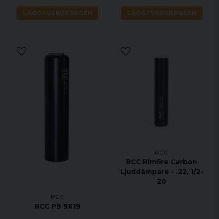
LÄGG I VARUKORGEN
LÄGG I VARUKORGEN
RCC
RCC Rimfire Carbon
Ljuddämpare - .22, 1/2-
20
RCC
RCC P9 9X19