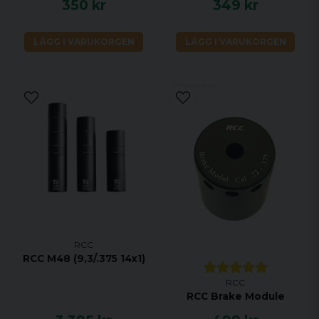
350 kr
349 kr
LÄGG I VARUKORGEN
LÄGG I VARUKORGEN
RCC
RCC M48 (9,3/.375 14x1)
RCC
RCC Brake Module