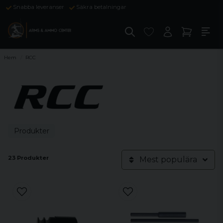
Snabba leveranser
Säkra betalningar
Hem
RCC
Produkter
23 Produkter
Mest populära