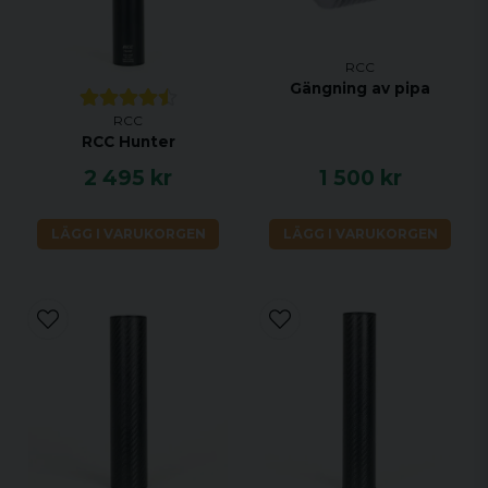
RCC
Gängning av pipa
RCC
RCC Hunter
2 495 kr
1 500 kr
LÄGG I VARUKORGEN
LÄGG I VARUKORGEN