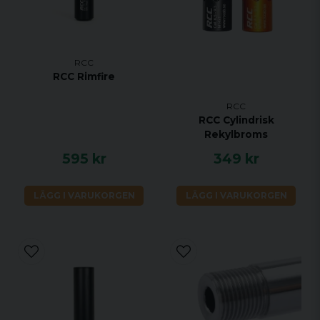
RCC
RCC Rimfire
RCC
RCC Cylindrisk
Rekylbroms
595 kr
349 kr
LÄGG I VARUKORGEN
LÄGG I VARUKORGEN