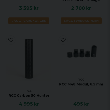
3 395 kr
2 700 kr
LÄGG I VARUKORGEN
LÄGG I VARUKORGEN
RCC
RCC M48 Modul, 6,5 mm
RCC
RCC Carbon 50 Hunter
4 995 kr
495 kr