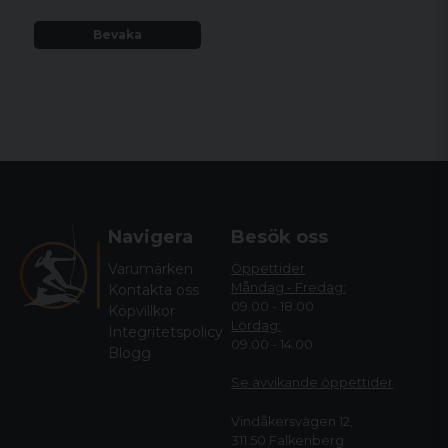
Bevaka
Navigera
Besök oss
Varumärken
Öppettider
Måndag - Fredag:
Kontakta oss
09.00 - 18.00
Köpvillkor
Lördag:
Integritetspolicy
09.00 - 14.00
Blogg
Se avvikande öppettide
r
Vindåkersvägen 12,
311 50 Falkenberg