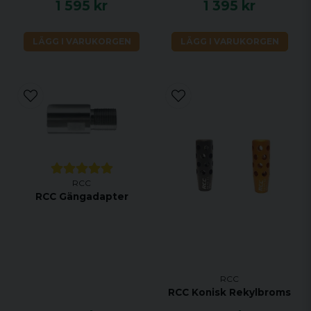
1 595 kr
1 395 kr
LÄGG I VARUKORGEN
LÄGG I VARUKORGEN
RCC
RCC Gängadapter
RCC
RCC Konisk Rekylbroms