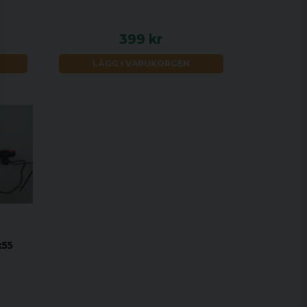
399 kr
LÄGG I VARUKORGEN
x55