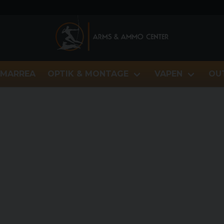
MARREA
OPTIK & MONTAGE
VAPEN
OU