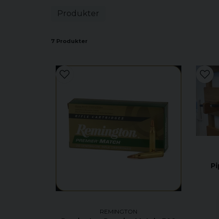
Produkter
7 Produkter
Pi
REMINGTON