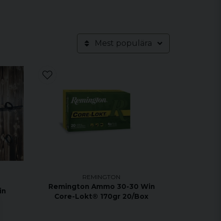
Mest populära
REMINGTON
Remington Ammo 30-30 Win
in
Core-Lokt® 170gr 20/Box