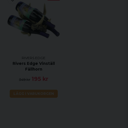
RIVERS EDGE
Rivers Edge Vinställ
Fällhorn
195 kr
349 kr
LÄGG I VARUKORGEN