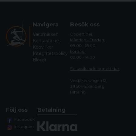
Navigera
Besök oss
Varumärken
Öppettider
Måndag - Fredag:
Kontakta oss
09.00 - 18.00
Köpvillkor
Lördag:
Integritetspolicy
09.00 - 14.00
Blogg
Se avvikande öppettide
r
Vindåkersvägen 12,
311 50 Falkenberg
Hitta hit
Följ oss
Betalning
Facebook
Instagram