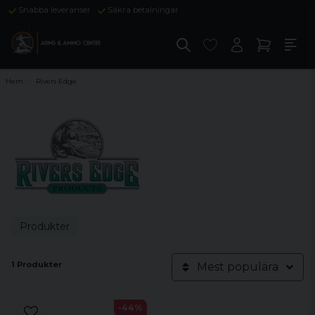
Snabba leveranser
Säkra betalningar
Hem
Rivers Edge
Produkter
1 Produkter
Mest populära
-44%