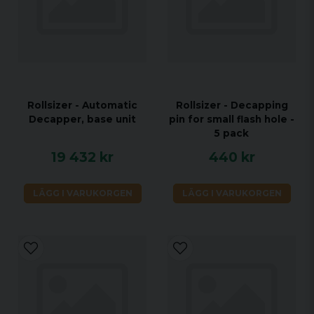
Rollsizer - Automatic
Rollsizer - Decapping
Decapper, base unit
pin for small flash hole -
5 pack
19 432 kr
440 kr
LÄGG I VARUKORGEN
LÄGG I VARUKORGEN