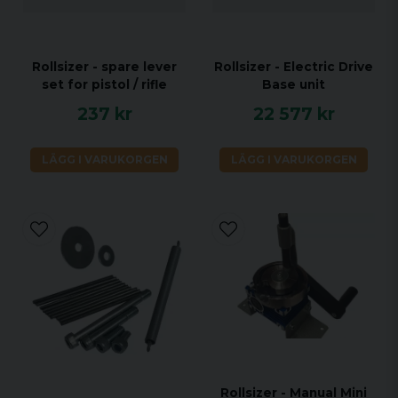
Rollsizer - spare lever
Rollsizer - Electric Drive
set for pistol / rifle
Base unit
237 kr
22 577 kr
LÄGG I VARUKORGEN
LÄGG I VARUKORGEN
Rollsizer - Manual Mini