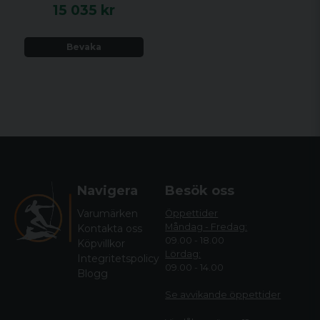
15 035 kr
Bevaka
Navigera
Besök oss
Varumärken
Öppettider
Måndag - Fredag:
Kontakta oss
09.00 - 18.00
Köpvillkor
Lördag:
Integritetspolicy
09.00 - 14.00
Blogg
Se avvikande öppettide
r