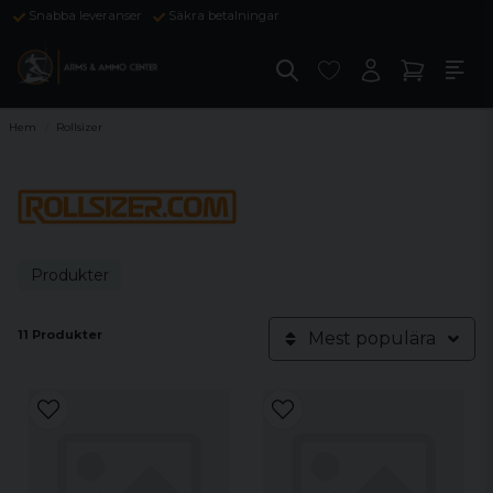
Snabba leveranser
Säkra betalningar
Hem
Rollsizer
Produkter
11 Produkter
Mest populära