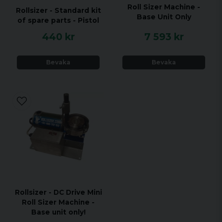
Roll Sizer Machine -
Rollsizer - Standard kit
Base Unit Only
of spare parts - Pistol
440 kr
7 593 kr
Bevaka
Bevaka
Rollsizer - DC Drive Mini
Roll Sizer Machine -
Base unit only!