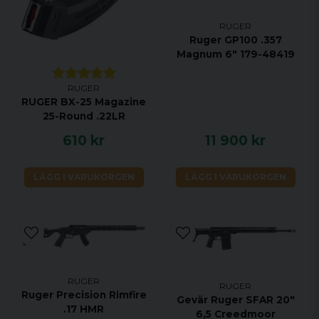
RUGER
Ruger GP100 .357
Magnum 6" 179-48419
RUGER
RUGER BX-25 Magazine
25-Round .22LR
610 kr
11 900 kr
LÄGG I VARUKORGEN
LÄGG I VARUKORGEN
RUGER
RUGER
Ruger Precision Rimfire
Gevär Ruger SFAR 20"
.17 HMR
6,5 Creedmoor