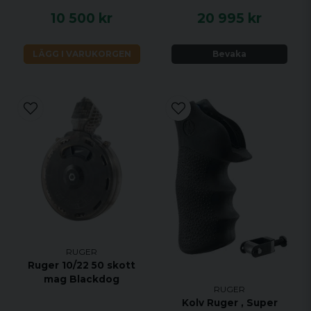
10 500 kr
20 995 kr
LÄGG I VARUKORGEN
Bevaka
RUGER
Ruger 10/22 50 skott
mag Blackdog
RUGER
Kolv Ruger , Super