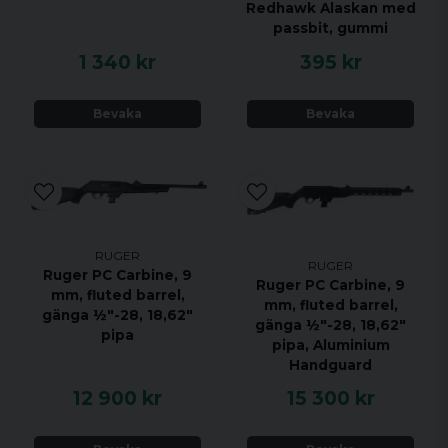
Redhawk Alaskan med
passbit, gummi
1 340 kr
395 kr
Bevaka
Bevaka
RUGER
RUGER
Ruger PC Carbine, 9
Ruger PC Carbine, 9
mm, fluted barrel,
mm, fluted barrel,
gänga ½"-28, 18,62"
gänga ½"-28, 18,62"
pipa
pipa, Aluminium
Handguard
12 900 kr
15 300 kr