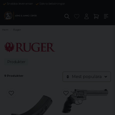
Snabba leveranser
Säkra betalningar
Hem
Ruger
Produkter
9 Produkter
Mest populära