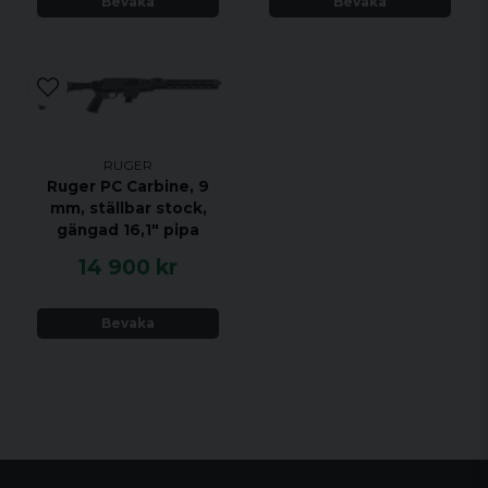
Bevaka
Bevaka
RUGER
Ruger PC Carbine, 9
mm, ställbar stock,
gängad 16,1" pipa
14 900 kr
Bevaka