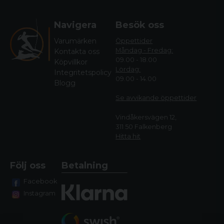
Navigera
Besök oss
Varumärken
Öppettider
Måndag - Fredag:
Kontakta oss
09.00 - 18.00
Köpvillkor
Lördag:
Integritetspolicy
09.00 - 14.00
Blogg
Se avvikande öppettide
r
Vindåkersvägen 12,
311 50 Falkenberg
Hitta hit
Följ oss
Betalning
Facebook
Instagram