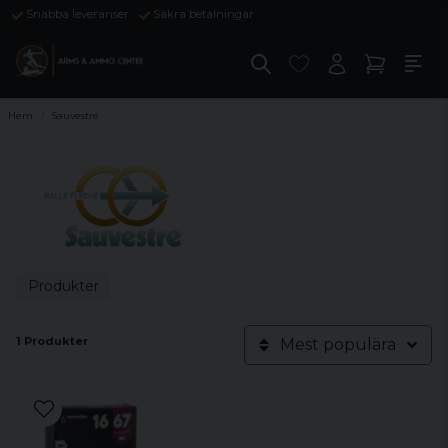
Snabba leveranser
Säkra betalningar
Hem
Sauvestre
Produkter
1 Produkter
Mest populära