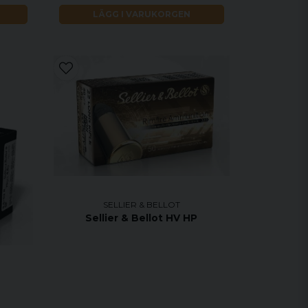
LÄGG I VARUKORGEN
SELLIER & BELLOT
Sellier & Bellot HV HP