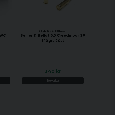
SELLIER & BELLOT
 WC
Sellier & Bellot 6,5 Creedmoor SP
140grs 20st
340 kr
Bevaka