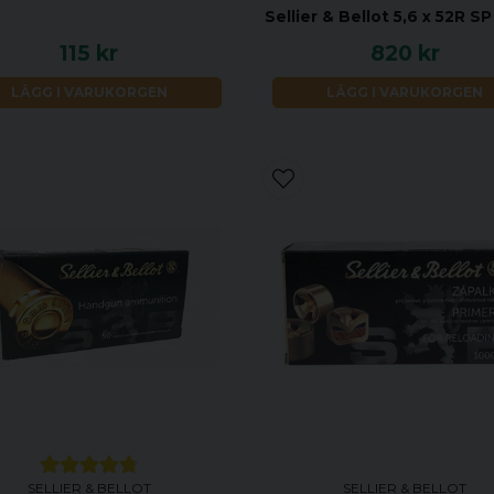
Sellier & Bellot 5,6 x 52R SP
115 kr
820 kr
LÄGG I VARUKORGEN
LÄGG I VARUKORGEN
SELLIER & BELLOT
SELLIER & BELLOT