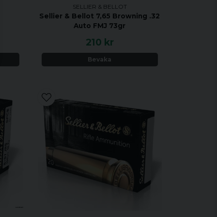
SELLIER & BELLOT
Sellier & Bellot 7,65 Browning .32
Auto FMJ 73gr
210 kr
Bevaka