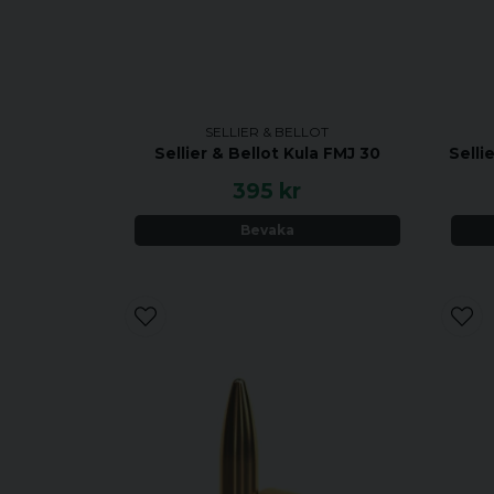
SELLIER & BELLOT
Selli
Sellier & Bellot Kula FMJ 30
395 kr
Bevaka