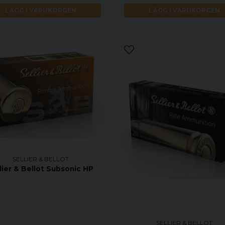
LÄGG I VARUKORGEN
LÄGG I VARUKORGEN
SELLIER & BELLOT
lier & Bellot Subsonic HP
SELLIER & BELLOT