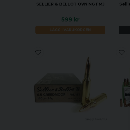
SELLIER & BELLOT ÖVNING FMJ
Sell
599 kr
LÄGG I VARUKORGEN