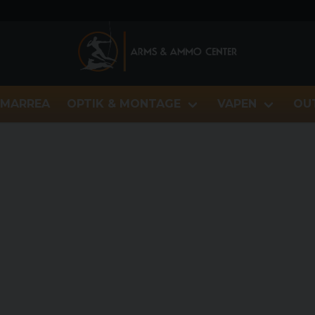
MARREA
OPTIK & MONTAGE
VAPEN
OU