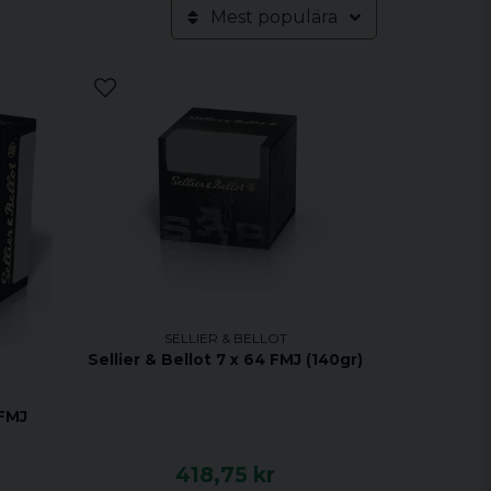
Mest populära
SELLIER & BELLOT
Sellier & Bellot 7 x 64 FMJ (140gr)
 FMJ
418,75 kr