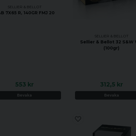
SELLIER & BELLOT
B 7X65 R, 140GR FMJ 20
SELLIER & BELLOT
Sellier & Bellot 32 S&W
(100gr)
553 kr
312,5 kr
Bevaka
Bevaka