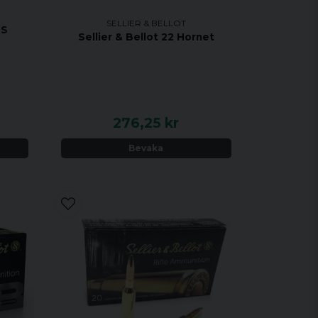
SELLIER & BELLOT
RS
Sellier & Bellot 22 Hornet
276,25 kr
Bevaka