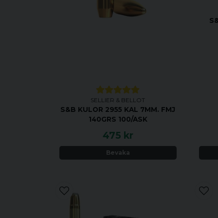
S&
SELLIER & BELLOT
S&B KULOR 2955 KAL 7MM. FMJ
140GRS 100/ASK
475 kr
Bevaka