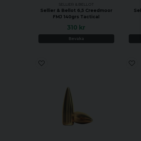
SELLIER & BELLOT
Sellier & Bellot 6,5 Creedmoor
Sel
FMJ 140grs Tactical
310 kr
Bevaka