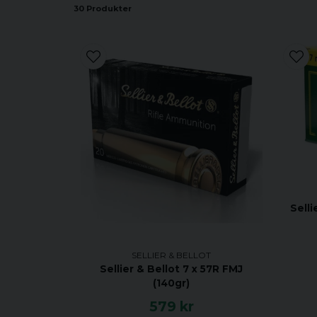
30 Produkter
Sell
SELLIER & BELLOT
Sellier & Bellot 7 x 57R FMJ
(140gr)
579 kr