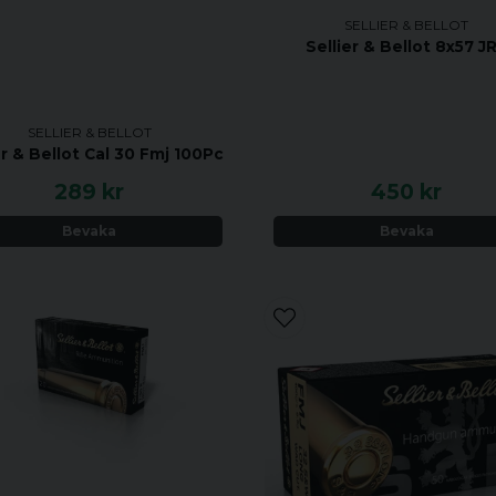
SELLIER & BELLOT
Sellier & Bellot 8x57 J
SELLIER & BELLOT
er & Bellot Cal 30 Fmj 100Pc
289 kr
450 kr
Bevaka
Bevaka