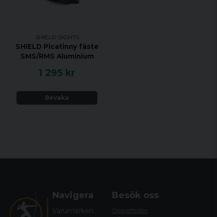
SHIELD SIGHTS
SHIELD Picatinny fäste
SMS/RMS Aluminium
1 295 kr
Bevaka
Navigera
Besök oss
Varumärken
Öppettider