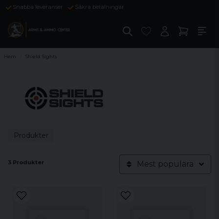
Snabba leveranser
Säkra betalningar
Hem
Shield Sights
Produkter
3 Produkter
Mest populära