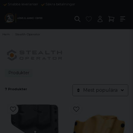
Snabba leveranser
Säkra betalningar
Hem
Stealth Operator
Produkter
7 Produkter
Mest populära