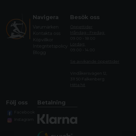
Navigera
Besök oss
Varumärken
Öppettider
Måndag - Fredag:
Kontakta oss
09.00 - 18.00
Köpvillkor
Lördag:
Integritetspolicy
09.00 - 14.00
Blogg
Se avvikande öppettide
r
Vindåkersvägen 12,
311 50 Falkenberg
Hitta hit
Följ oss
Betalning
Facebook
Instagram