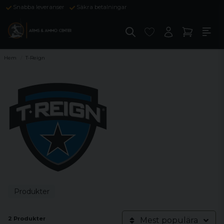
Snabba leveranser
Säkra betalningar
Hem
T-Reign
Produkter
2 Produkter
Mest populära