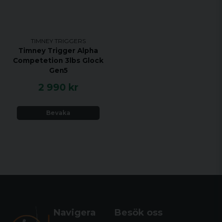
TIMNEY TRIGGERS
Timney Trigger Alpha
Competetion 3lbs Glock
Gen5
2 990 kr
Bevaka
Navigera
Besök oss