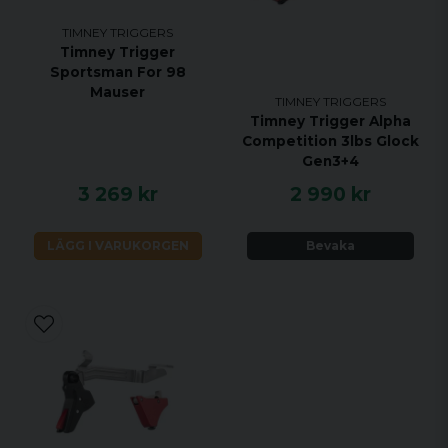
TIMNEY TRIGGERS
Timney Trigger
Sportsman For 98
Mauser
TIMNEY TRIGGERS
Timney Trigger Alpha
Competition 3lbs Glock
Gen3+4
3 269 kr
2 990 kr
LÄGG I VARUKORGEN
Bevaka