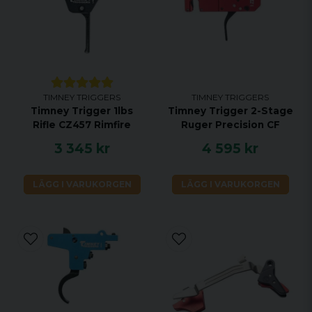
TIMNEY TRIGGERS
TIMNEY TRIGGERS
Timney Trigger 1lbs
Timney Trigger 2-Stage
Rifle CZ457 Rimfire
Ruger Precision CF
3 345 kr
4 595 kr
LÄGG I VARUKORGEN
LÄGG I VARUKORGEN