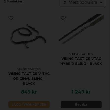
2 Produkter
Mest populära
VIKING TACTICS
VIKING TACTICS VTAC
HYBRID SLING - BLACK
VIKING TACTICS
VIKING TACTICS V-TAC
ORIGINAL SLING -
BLACK
849 kr
1 249 kr
LÄGG I VARUKORGEN
Bevaka