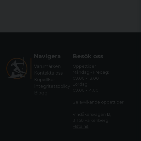
Navigera
Besök oss
Varumärken
Öppettider
Måndag - Fredag:
Kontakta oss
09.00 - 18.00
Köpvillkor
Lördag:
Integritetspolicy
09.00 - 14.00
Blogg
Se avvikande öppettide
r
Vindåkersvägen 12,
311 50 Falkenberg
Hitta hit