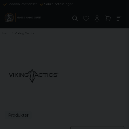
Snabba leveranser
Säkra betalningar
Hem
Viking Tactics
Produkter