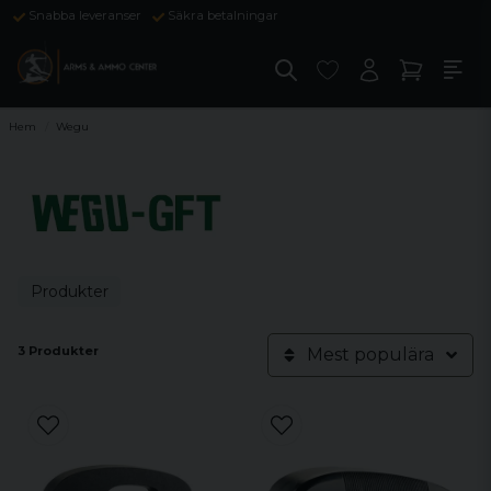
Snabba leveranser
Säkra betalningar
Hem
Wegu
Produkter
3 Produkter
Mest populära