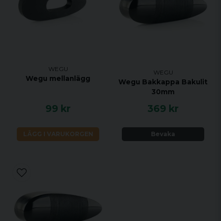
WEGU
WEGU
Wegu mellanlägg
Wegu Bakkappa Bakulit
30mm
99 kr
369 kr
LÄGG I VARUKORGEN
Bevaka