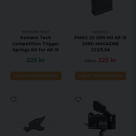
EEMANN TECH
MAGPUL
Eemann Tech
PMAG 20 GEN M3 AR-15
Competition Trigger
20RD MAGAZINE
Springs Kit for AR-15
223/5.56
225 kr
325 kr
399 kr
LÄGG I VARUKORGEN
LÄGG I VARUKORGEN