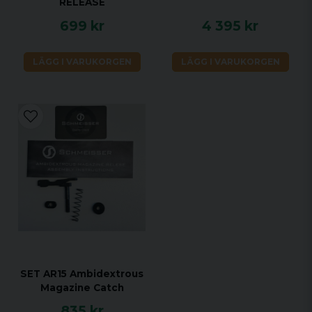
RELEASE
699 kr
4 395 kr
LÄGG I VARUKORGEN
LÄGG I VARUKORGEN
SET AR15 Ambidextrous
Magazine Catch
835 kr