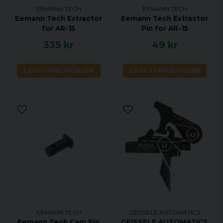
EEMANN TECH
EEMANN TECH
Eemann Tech Extractor
Eemann Tech Extractor
for AR-15
Pin for AR-15
335 kr
49 kr
LÄGG I VARUKORGEN
LÄGG I VARUKORGEN
EEMANN TECH
GEISSELE AUTOMATICS
Eemann Tech Cam Pin
GEISSELE AUTOMATICS