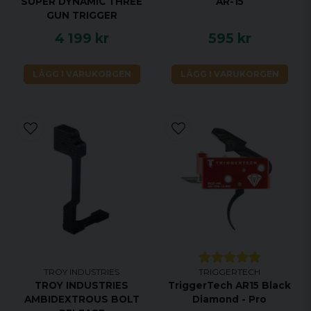
SUPER DYNAMIC THREE
AR-15
GUN TRIGGER
4 199 kr
595 kr
LÄGG I VARUKORGEN
LÄGG I VARUKORGEN
TROY INDUSTRIES
TRIGGERTECH
TROY INDUSTRIES
TriggerTech AR15 Black
AMBIDEXTROUS BOLT
Diamond - Pro