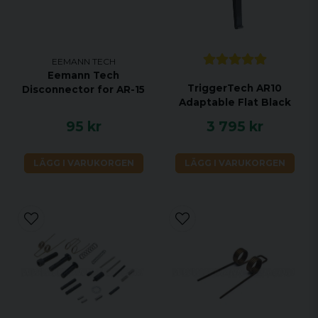
EEMANN TECH
Eemann Tech
TriggerTech AR10
Disconnector for AR-15
Adaptable Flat Black
95 kr
3 795 kr
LÄGG I VARUKORGEN
LÄGG I VARUKORGEN