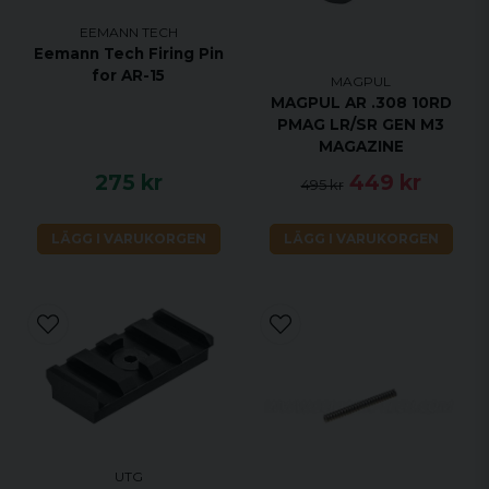
EEMANN TECH
Eemann Tech Firing Pin
for AR-15
MAGPUL
MAGPUL AR .308 10RD
PMAG LR/SR GEN M3
MAGAZINE
275 kr
449 kr
495 kr
LÄGG I VARUKORGEN
LÄGG I VARUKORGEN
UTG