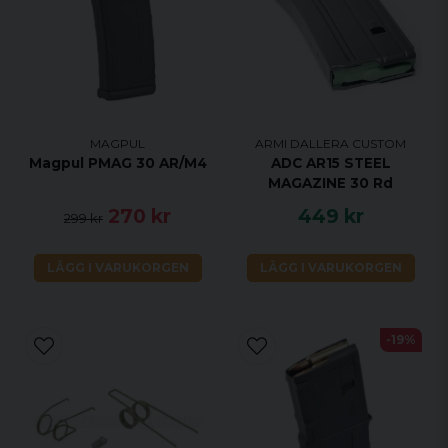
MAGPUL
ARMI DALLERA CUSTOM
Magpul PMAG 30 AR/M4
ADC AR15 STEEL
MAGAZINE 30 Rd
270 kr
449 kr
299 kr
LÄGG I VARUKORGEN
LÄGG I VARUKORGEN
-19%