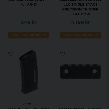
for AR-15
LLC SINGLE STAGE
PRECISION TRIGGER
FLAT BOW
249 kr
4 199 kr
LÄGG I VARUKORGEN
LÄGG I VARUKORGEN
MAGPUL
MAGPUL AR .308 25RD
Vector Optics SCRAAM-