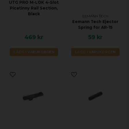
UTG PRO M-LOK 4-Slot
Picatinny Rail Section,
Black
EEMANN TECH
Eemann Tech Ejector
Spring for AR-15
469 kr
59 kr
LÄGG I VARUKORGEN
LÄGG I VARUKORGEN