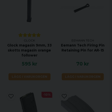
GLOCK
EEMANN TECH
Glock magasin 9mm, 33
Eemann Tech Firing Pin
skotts magasin orange
Retaining Pin for AR-15
follower
595 kr
70 kr
LÄGG I VARUKORGEN
LÄGG I VARUKORGEN
-10%