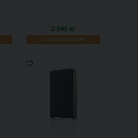
2 595 kr
LÄGG I VARUKORGEN