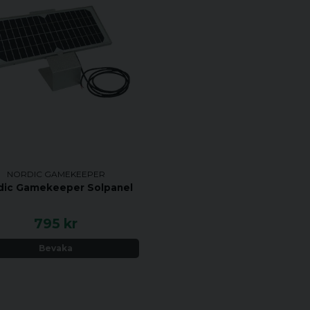
NORDIC GAMEKEEPER
dic Gamekeeper Solpanel
795 kr
Bevaka