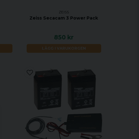
ZEISS
Zeiss Secacam 3 Power Pack
850 kr
LÄGG I VARUKORGEN