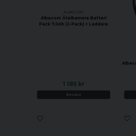
ALBECOM
Albecom Åtelkamera Batteri
Pack 7,0Ah (2-Pack) + Laddare
Albec
1 185 kr
Bevaka