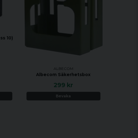
ss 10)
ALBECOM
Albecom Säkerhetsbox
299 kr
Bevaka