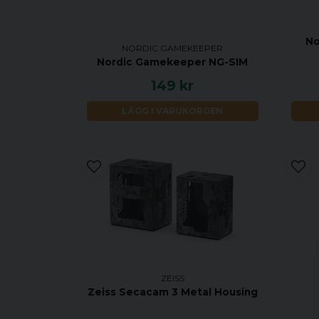
No
NORDIC GAMEKEEPER
Nordic Gamekeeper NG-SIM
149 kr
LÄGG I VARUKORGEN
ZEISS
Zeiss Secacam 3 Metal Housing