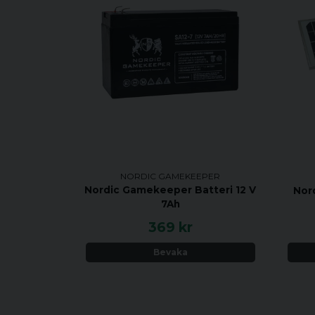
NORDIC GAMEKEEPER
Nordic Gamekeeper Batteri 12 V
Nor
7Ah
369 kr
Bevaka