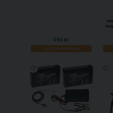
Vil
Sol
590 kr
LÄGG I VARUKORGEN