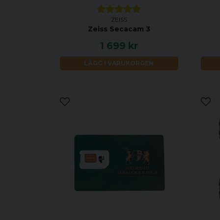
ZEISS
Zeiss Secacam 3
1 699 kr
LÄGG I VARUKORGEN