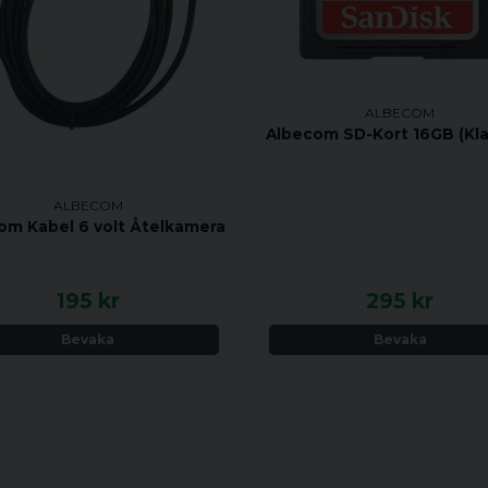
ALBECOM
Albecom SD-Kort 16GB (Kla
ALBECOM
om Kabel 6 volt Åtelkamera
195 kr
295 kr
Bevaka
Bevaka