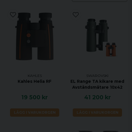
KAHLES
SWAROVSKI
Kahles Helia RF
EL Range TA kikare med
Avståndsmätare 10x42
19 500 kr
41 200 kr
LÄGG I VARUKORGEN
LÄGG I VARUKORGEN