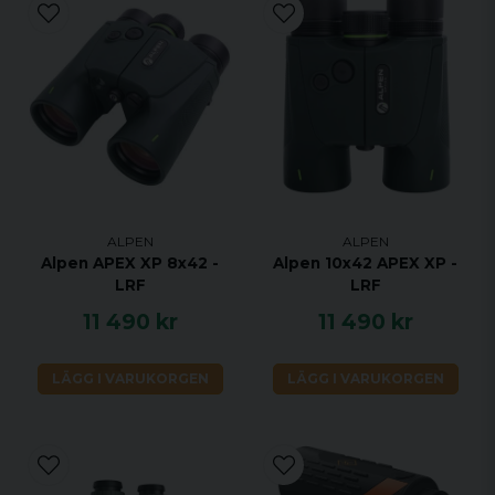
ALPEN
ALPEN
Alpen APEX XP 8x42 -
Alpen 10x42 APEX XP -
LRF
LRF
11 490 kr
11 490 kr
LÄGG I VARUKORGEN
LÄGG I VARUKORGEN