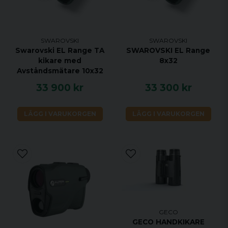
SWAROVSKI
SWAROVSKI
Swarovski EL Range TA
SWAROVSKI EL Range
kikare med
8x32
Avståndsmätare 10x32
33 900 kr
33 300 kr
LÄGG I VARUKORGEN
LÄGG I VARUKORGEN
GECO
GECO HANDKIKARE