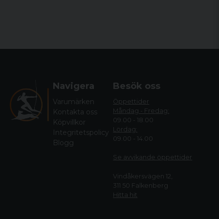
Navigera
Besök oss
Varumärken
Öppettider
Måndag - Fredag:
Kontakta oss
09.00 - 18.00
Köpvillkor
Lördag:
Integritetspolicy
09.00 - 14.00
Blogg
Se avvikande öppettide
r
Vindåkersvägen 12,
311 50 Falkenberg
Hitta hit