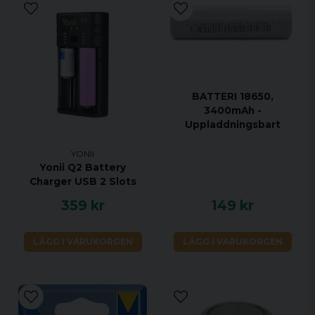
BATTERI 18650,
3400mAh -
Uppladdningsbart
YONII
Yonii Q2 Battery
Charger USB 2 Slots
359 kr
149 kr
LÄGG I VARUKORGEN
LÄGG I VARUKORGEN