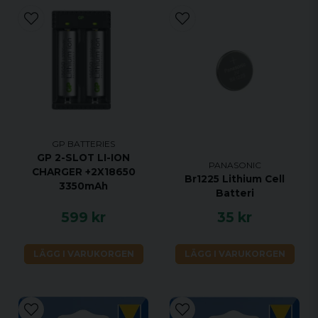
GP BATTERIES
GP 2-SLOT LI-ION
PANASONIC
CHARGER +2X18650
Br1225 Lithium Cell
3350mAh
Batteri
599 kr
35 kr
LÄGG I VARUKORGEN
LÄGG I VARUKORGEN