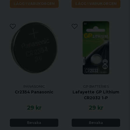
LÄGG I VARUKORGEN
LÄGG I VARUKORGEN
PANASONIC
GP BATTERIES
Cr2354 Panasonic
Lafayette GP Lithium
CR2032 1-P
29 kr
29 kr
Bevaka
Bevaka