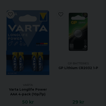
GP BATTERIES
GP Lithium CR2032 1-P
VARTA
Varta Longlife Power
AAA 4-pack (10p/fp)
50 kr
29 kr