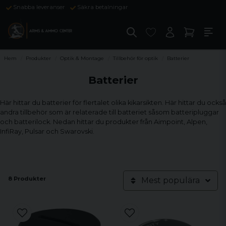
Snabba leveranser
Säkra betalningar
Hem
Produkter
Optik & Montage
Tillbehör för optik
Batterier
Batterier
Här hittar du batterier för flertalet olika kikarsikten. Här hittar du också
andra tillbehör som är relaterade till batteriet såsom batteripluggar
och batterilock. Nedan hittar du produkter från Aimpoint, Alpen,
InfiRay, Pulsar och Swarovski.
8 Produkter
Mest populära