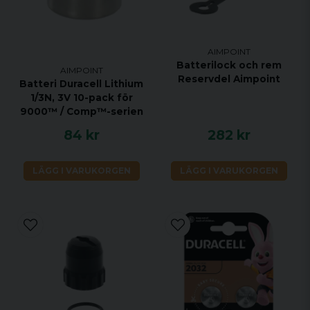
AIMPOINT
Batterilock och rem
AIMPOINT
Reservdel Aimpoint
Batteri Duracell Lithium
1/3N, 3V 10-pack för
9000™ / Comp™-serien
84 kr
282 kr
LÄGG I VARUKORGEN
LÄGG I VARUKORGEN