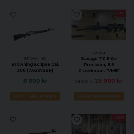
-9%
SAVAGE
Savage 110 Elite
BROWNING
Browning Eclipse cal.
Precision, 6,5
300 (7,62x72BR)
Creedmoor. *VMB*
8 000 kr
25 900 kr
28 500 kr
LÄGG I VARUKORGEN
LÄGG I VARUKORGEN
-40%