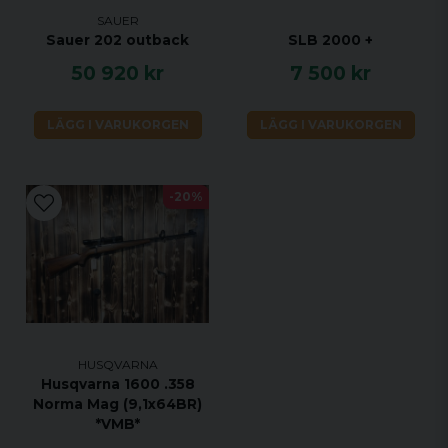
SAUER
Sauer 202 outback
SLB 2000 +
50 920 kr
7 500 kr
LÄGG I VARUKORGEN
LÄGG I VARUKORGEN
-20%
HUSQVARNA
Husqvarna 1600 .358
Norma Mag (9,1x64BR)
*VMB*