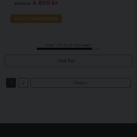
4 800 kr
6 000 kr
LÄGG I VARUKORGEN
Visar 1-27 av 31 i Kulvapen
Visa fler ...
1
2
Nästa »