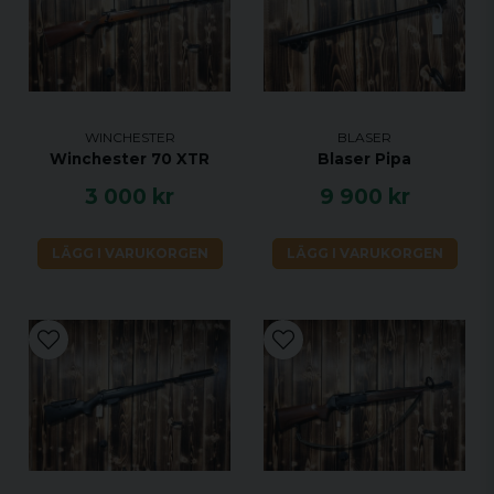
WINCHESTER
BLASER
Winchester 70 XTR
Blaser Pipa
3 000 kr
9 900 kr
LÄGG I VARUKORGEN
LÄGG I VARUKORGEN