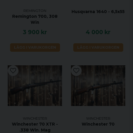
REMINGTON
Husqvarna 1640 - 6,5x55
Remington 700, 308
Win
3 900 kr
4 000 kr
LÄGG I VARUKORGEN
LÄGG I VARUKORGEN
WINCHESTER
WINCHESTER
Winchester 70 XTR -
Winchester 70
.338 Win. Mag