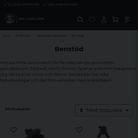
Snabba leveranser
Säkra betalningar
Hem
Produkter
Skjutstöd / Benstöd
Benstöd
Benstöd
Hos oss hittar du benstöd från flertalet kända varumärken
som Albecom, Caldwell, Harris, Primos, Spartan precision equipment,
Utg, Versa-pod, Victrix och Warne. Benstöden har olika
fästeslösningar och det finns varianter med snabbfästen.
20 Produkter
Mest populära