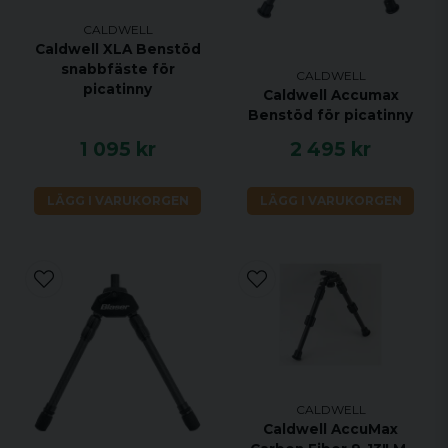
CALDWELL
Caldwell XLA Benstöd
snabbfäste för
CALDWELL
picatinny
Caldwell Accumax
Benstöd för picatinny
1 095 kr
2 495 kr
LÄGG I VARUKORGEN
LÄGG I VARUKORGEN
CALDWELL
Caldwell AccuMax