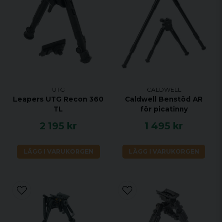
UTG
CALDWELL
Leapers UTG Recon 360
Caldwell Benstöd AR
TL
för picatinny
2 195 kr
1 495 kr
LÄGG I VARUKORGEN
LÄGG I VARUKORGEN