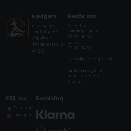
Navigera
Besök oss
Varumärken
Öppettider
Måndag - Fredag:
Kontakta oss
09.00 - 18.00
Köpvillkor
Lördag:
Integritetspolicy
09.00 - 14.00
Blogg
Se avvikande öppettide
r
Vindåkersvägen 12,
311 50 Falkenberg
Hitta hit
Följ oss
Betalning
Facebook
Instagram