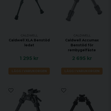
CALDWELL
CALDWELL
Caldwell XLA Benstöd
Caldwell Accumax
ledat
Benstöd för
rembygelfäste
1 295 kr
2 695 kr
LÄGG I VARUKORGEN
LÄGG I VARUKORGEN