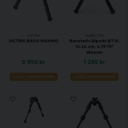
VICTRIX
ALBECOM
VICTRIX BASIS MAXIMO
Benstativ.Bipods BT10.
12-24 cm. 4,75"/9"
Weaver
5 990 kr
1 295 kr
LÄGG I VARUKORGEN
LÄGG I VARUKORGEN