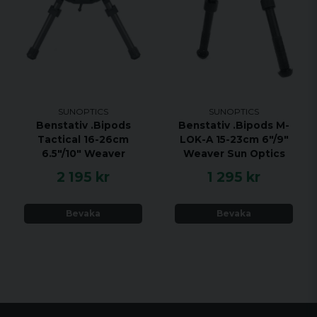
SUNOPTICS
SUNOPTICS
Benstativ .Bipods
Benstativ .Bipods M-
Tactical 16-26cm
LOK-A 15-23cm 6"/9"
6.5"/10" Weaver
Weaver Sun Optics
2 195 kr
1 295 kr
Bevaka
Bevaka