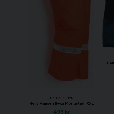
Hel
HELLY HANSEN
Helly Hansen Byxa Mongstad, XXL
499 kr