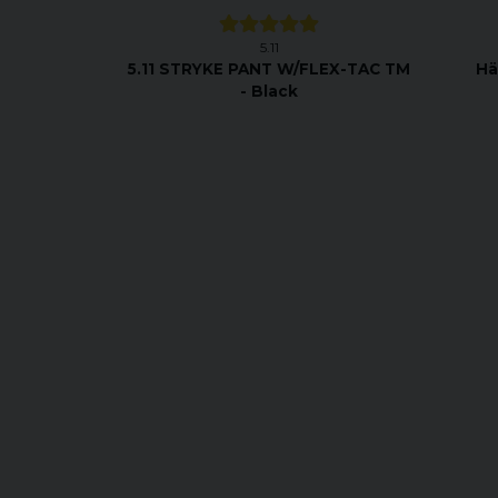
5.11
5.11 STRYKE PANT W/FLEX-TAC TM
Hä
- Black