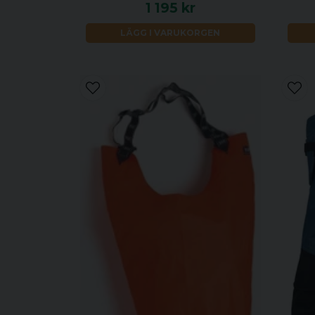
1 195 kr
LÄGG I VARUKORGEN