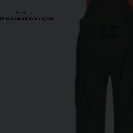
HÄRKILA
rkila Scandinavian byxor