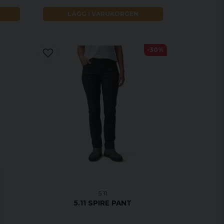
LÄGG I VARUKORGEN
-30%
5.11
5.11 SPIRE PANT