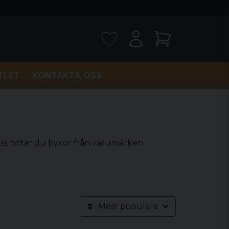
TLET
KONTAKTA OSS
 oss hittar du byxor från varumärken
Mest populära