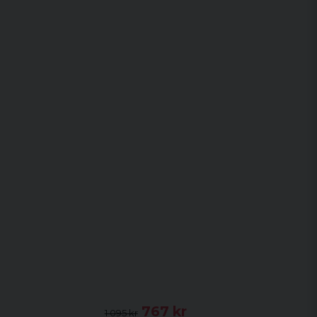
767 kr
1 095 kr