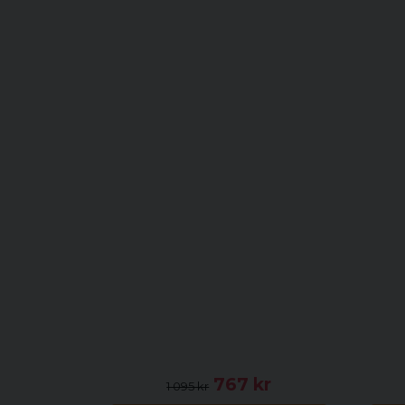
767 kr
1 095 kr