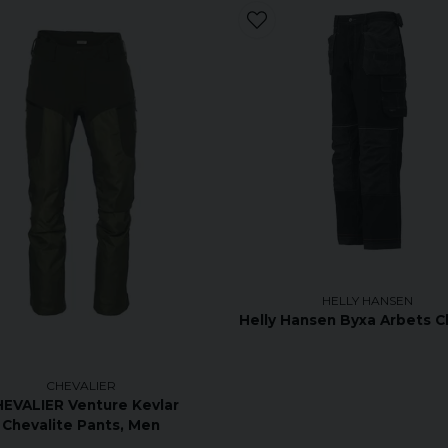
HELLY HANSEN
Helly Hansen Byxa Arbets C
CHEVALIER
EVALIER Venture Kevlar
Chevalite Pants, Men