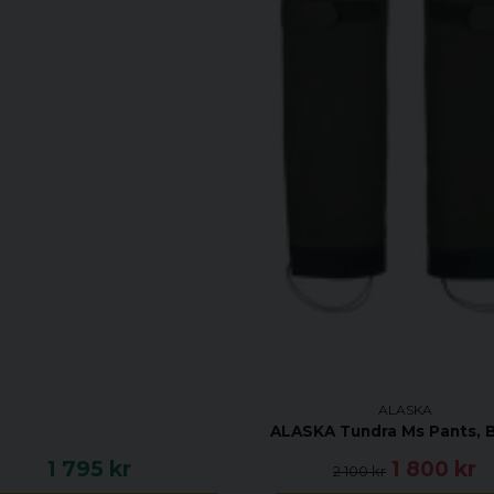
ALASKA
ALASKA Tundra Ms Pants, 
1 795 kr
1 800 kr
2 100 kr