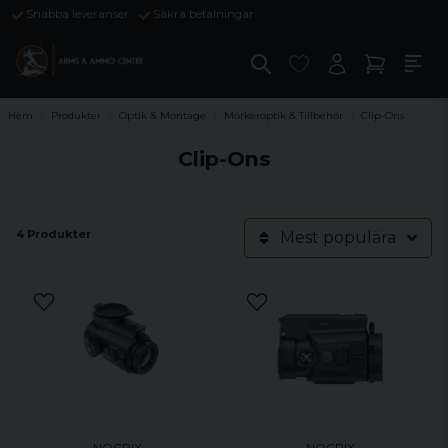
Snabba leveranser
Säkra betalningar
Hem
Produkter
Optik & Montage
Mörkeroptik & Tillbehör
Clip-Ons
Clip-Ons
4 Produkter
Mest populära
NOCPIX
NOCPIX