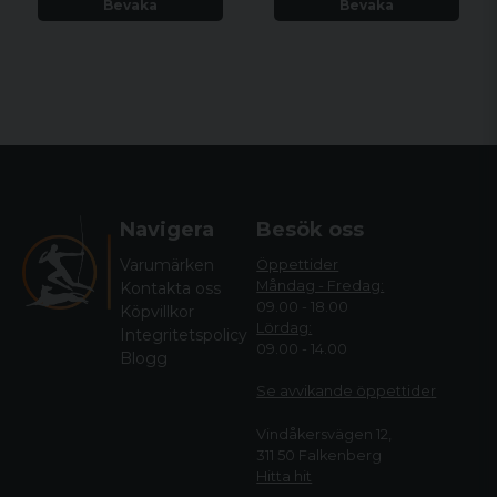
Bevaka
Bevaka
Navigera
Besök oss
Varumärken
Öppettider
Måndag - Fredag:
Kontakta oss
09.00 - 18.00
Köpvillkor
Lördag:
Integritetspolicy
09.00 - 14.00
Blogg
Se avvikande öppettide
r
Vindåkersvägen 12,
311 50 Falkenberg
Hitta hit