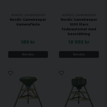
NORDIC GAMEKEEPER
NORDIC GAMEKEEPER
Nordic Gamekeeper
Nordic Gamekeeper
Kamerafäste
1000 liters
foderautomat med
benställning
189 kr
18 995 kr
Bevaka
Bevaka