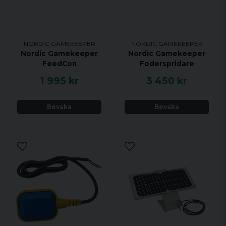
NORDIC GAMEKEEPER
NORDIC GAMEKEEPER
Nordic Gamekeeper
Nordic Gamekeeper
FeedCon
Foderspridare
1 995 kr
3 450 kr
Bevaka
Bevaka