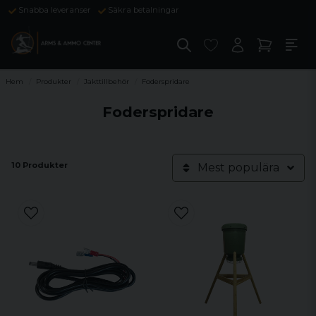
Snabba leveranser
Säkra betalningar
Hem
Produkter
Jakttillbehör
Foderspridare
Foderspridare
10 Produkter
Mest populära