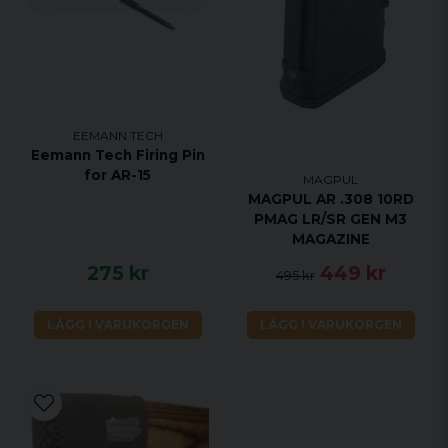
EEMANN TECH
Eemann Tech Firing Pin
for AR-15
MAGPUL
MAGPUL AR .308 10RD
PMAG LR/SR GEN M3
MAGAZINE
275 kr
449 kr
495 kr
LÄGG I VARUKORGEN
LÄGG I VARUKORGEN