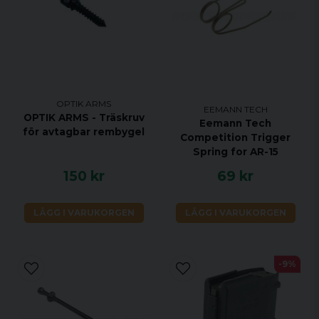
OPTIK ARMS
EEMANN TECH
OPTIK ARMS - Träskruv
Eemann Tech
för avtagbar rembygel
Competition Trigger
Spring for AR-15
150 kr
69 kr
LÄGG I VARUKORGEN
LÄGG I VARUKORGEN
-9%