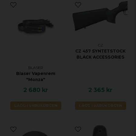
CZ
CZ 457 SYNTETSTOCK
BLACK ACCESSORIES
BLASER
Blaser Vapenrem
"Monza"
2 680 kr
2 365 kr
LÄGG I VARUKORGEN
LÄGG I VARUKORGEN