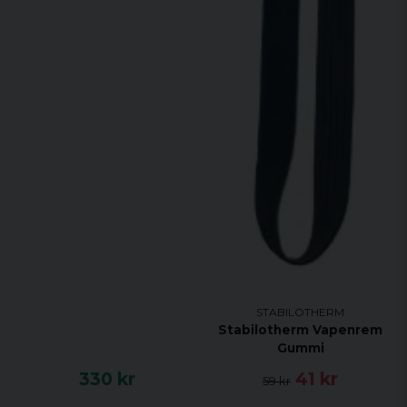
STABILOTHERM
Stabilotherm Vapenrem
Gummi
330 kr
41 kr
59 kr