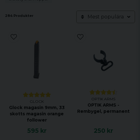
284 Produkter
Mest populära
OPTIK ARMS
GLOCK
OPTIK ARMS -
Glock magasin 9mm, 33
Rembygel, permanent
skotts magasin orange
follower
595 kr
250 kr