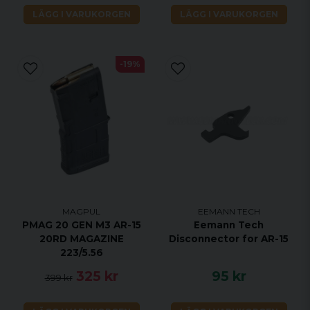
LÄGG I VARUKORGEN
LÄGG I VARUKORGEN
-19%
MAGPUL
EEMANN TECH
PMAG 20 GEN M3 AR-15
Eemann Tech
20RD MAGAZINE
Disconnector for AR-15
223/5.56
325 kr
95 kr
399 kr