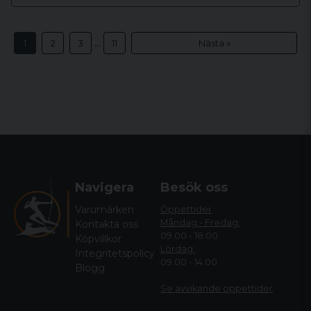
...
1
2
3
11
Nästa »
Navigera
Besök oss
Varumärken
Öppettider
Måndag - Fredag:
Kontakta oss
09.00 - 18.00
Köpvillkor
Lördag:
Integritetspolicy
09.00 - 14.00
Blogg
Se avvikande öppettide
r