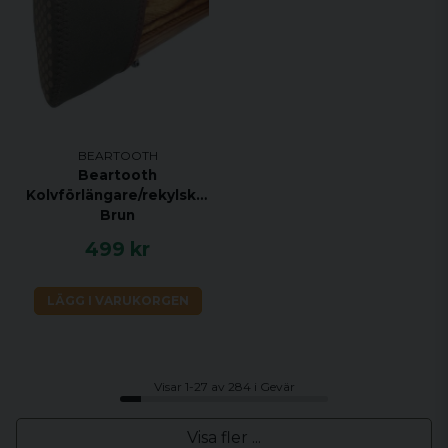
BEARTOOTH
Beartooth
Kolvförlängare/rekylskydd,
Brun
499 kr
LÄGG I VARUKORGEN
Visar 1-27 av 284 i Gevär
Visa fler ...