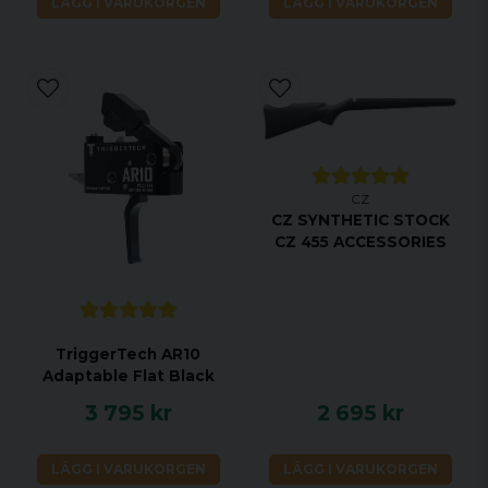
LÄGG I VARUKORGEN
LÄGG I VARUKORGEN
CZ
CZ SYNTHETIC STOCK
CZ 455 ACCESSORIES
TriggerTech AR10
Adaptable Flat Black
3 795 kr
2 695 kr
LÄGG I VARUKORGEN
LÄGG I VARUKORGEN