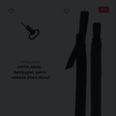
-31%
OPTIK ARMS
OPTIK ARMS -
Rembygel, quick-
release (med skruv)