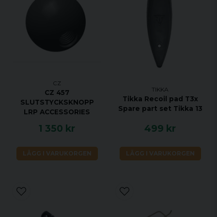
CZ
TIKKA
CZ 457
Tikka Recoil pad T3x
SLUTSTYCKSKNOPP
Spare part set Tikka 13
LRP ACCESSORIES
1 350 kr
499 kr
LÄGG I VARUKORGEN
LÄGG I VARUKORGEN